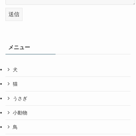
メニュー
犬
猫
うさぎ
小動物
鳥