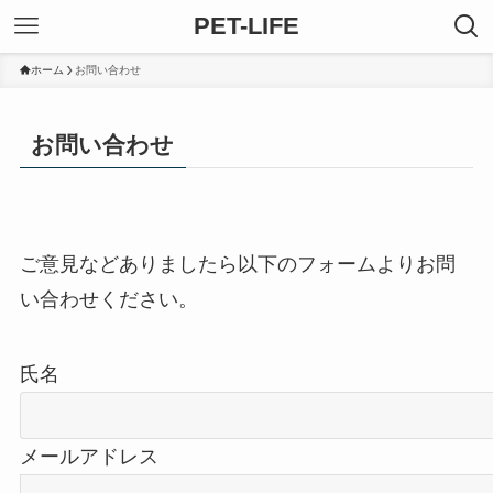
PET-LIFE
ホーム
お問い合わせ
お問い合わせ
ご意見などありましたら以下のフォームよりお問
い合わせください。
氏名
メールアドレス