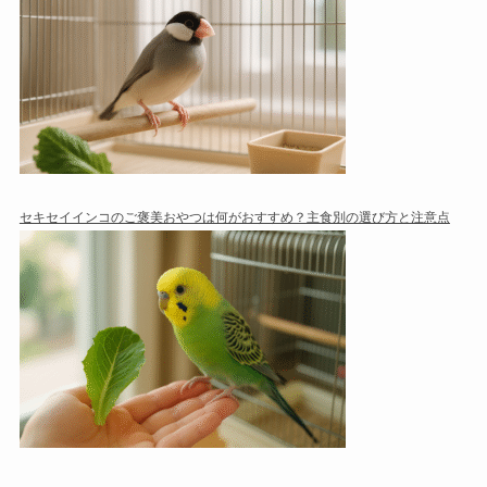
セキセイインコのご褒美おやつは何がおすすめ？主食別の選び方と注意点