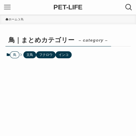
PET-LIFE
ホーム
鳥
鳥｜まとめカテゴリー
– category –
鳥
文鳥
フクロウ
インコ