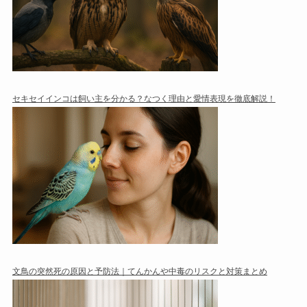
セキセイインコは飼い主を分かる？なつく理由と愛情表現を徹底解説！
文鳥の突然死の原因と予防法｜てんかんや中毒のリスクと対策まとめ