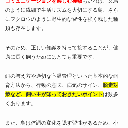
コミュニケーションを楽しむ種類
もいれば、文鳥
のように繊細で生活リズムを大切にする鳥、さら
にフクロウのように野生的な習性を強く残した種
類も存在します。
そのため、正しい知識を持って接することが、健
康に長く飼うためにはとても重要です。
餌の与え方や適切な室温管理といった基本的な飼
育方法から、行動の意味、病気のサイン、
脱走対
策など、飼い主が知っておきたいポイント
は数多
くあります。
また、鳥は体調の変化を隠す習性があるため、小