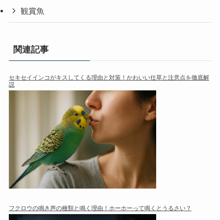
観賞魚
関連記事
セキセイインコがキスしてくる理由と対策！かわいい仕草と注意点を徹底解
説
フクロウの鳴き声の種類と鳴く理由！ホーホーって鳴くとうるさい？