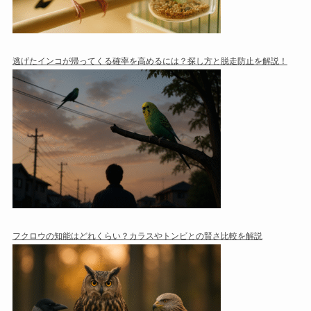
逃げたインコが帰ってくる確率を高めるには？探し方と脱走防止を解説！
フクロウの知能はどれくらい？カラスやトンビとの賢さ比較を解説