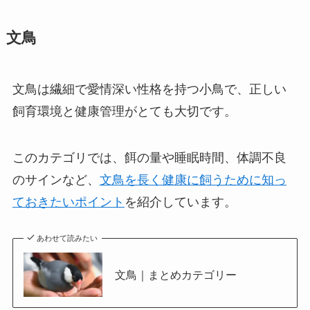
文鳥
文鳥は繊細で愛情深い性格を持つ小鳥で、正しい
飼育環境と健康管理がとても大切です。
このカテゴリでは、餌の量や睡眠時間、体調不良
のサインなど、
文鳥を長く健康に飼うために知っ
ておきたいポイント
を紹介しています。
あわせて読みたい
文鳥｜まとめカテゴリー