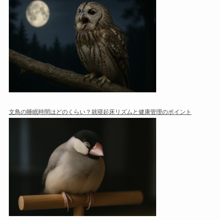
文鳥の睡眠時間はどのくらい？就寝起床リズムと健康管理のポイント