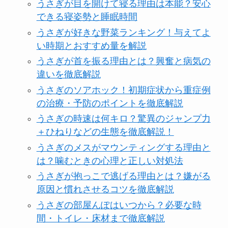
うさぎが目を開けて寝る理由は本能？安心
できる寝姿勢と睡眠時間
うさぎが好きな野菜ランキング！与えてよ
い時期とおすすめ量を解説
うさぎが首を振る理由とは？興奮と病気の
違いを徹底解説
うさぎのソアホック！初期症状から重症例
の治療・予防のポイントを徹底解説
うさぎの時速は何キロ？驚異のジャンプ力
＋ひねりなどの生態を徹底解説！
うさぎのメスがマウンティングする理由と
は？噛むときの心理と正しい対処法
うさぎが抱っこで逃げる理由とは？嫌がる
原因と慣れさせるコツを徹底解説
うさぎの部屋んぽはいつから？必要な時
間・トイレ・床材まで徹底解説