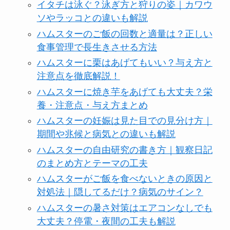
イタチは泳ぐ？泳ぎ方と狩りの姿｜カワウ
ソやラッコとの違いも解説
ハムスターのご飯の回数と適量は？正しい
食事管理で長生きさせる方法
ハムスターに栗はあげてもいい？与え方と
注意点を徹底解説！
ハムスターに焼き芋をあげても大丈夫？栄
養・注意点・与え方まとめ
ハムスターの妊娠は見た目での見分け方｜
期間や兆候と病気との違いも解説
ハムスターの自由研究の書き方｜観察日記
のまとめ方とテーマの工夫
ハムスターがご飯を食べないときの原因と
対処法｜隠してるだけ？病気のサイン？
ハムスターの暑さ対策はエアコンなしでも
大丈夫？停電・夜間の工夫も解説