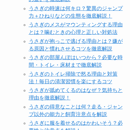
うさぎの時速は何キロ？驚異のジャンプ
力＋ひねりなどの生態を徹底解説！
うさぎのメスがマウンティングする理由
とは？噛むときの心理と正しい対処法
うさぎが抱っこで逃げる理由とは？嫌が
る原因と慣れさせるコツを徹底解説
うさぎの部屋んぽはいつから？必要な時
間・トイレ・床材まで徹底解説
うさぎのトイレ掃除で怒る理由と対策
法！毎日の清潔習慣を楽にするコツ
うさぎが舐めてくるのはなぜ？気持ちと
理由を徹底解説！
うさぎの得意なことは何？走る・ジャン
プ以外の能力と飼育注意点を解説
うさぎに服を着せるのはかわいそう？必