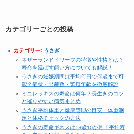
カテゴリーごとの投稿
カテゴリー:
うさぎ
ネザーランドドワーフの特徴や性格とは？
寿命を延ばす飼い方についても解説！
うさぎの妊娠期間は平均何日で何歳まで可
能？症状・出産数・繁殖年齢を徹底解説
ミニレッキスの寿命は何年？長生きのコツ
と罹りやすい病気まとめ
うさぎ平均体重と健康管理の目安｜体重測
定と体格チェックの方法
うさぎの寿命ギネスは18歳10か月！平均寿