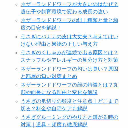
ネザーランドドワーフが大きいのはなぜ？
遺伝子や飼育環境で変わる成長の違い
ネザーランドドワーフの餌｜種類と量と頻
度の目安を解説！
うさぎにバナナの皮は大丈夫？与えてはい
けない理由と果物の正しい与え方
うさぎのくしゃみが連続で出る原因とは？
スナッフルやアレルギーの見分け方と対策
ネザーランドドワーフの匂いは臭い？原因
と部屋の匂い対策まとめ
ネザーランドドワーフの顔の特徴とは？丸
顔や面長になる理由と変化を解説
うさぎの爪切りの頻度と注意点｜どこまで
切る？料金や自宅ケアも解説
うさぎグルーミングのやり方と嫌がる時の
対策｜道具・頻度も徹底解説