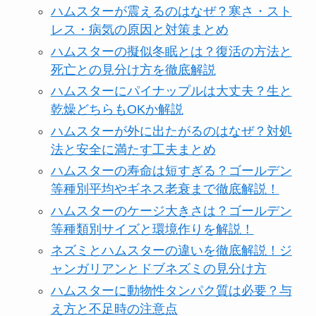
ハムスターが震えるのはなぜ？寒さ・スト
レス・病気の原因と対策まとめ
ハムスターの擬似冬眠とは？復活の方法と
死亡との見分け方を徹底解説
ハムスターにパイナップルは大丈夫？生と
乾燥どちらもOKか解説
ハムスターが外に出たがるのはなぜ？対処
法と安全に満たす工夫まとめ
ハムスターの寿命は短すぎる？ゴールデン
等種別平均やギネス老衰まで徹底解説！
ハムスターのケージ大きさは？ゴールデン
等種類別サイズと環境作りを解説！
ネズミとハムスターの違いを徹底解説！ジ
ャンガリアンとドブネズミの見分け方
ハムスターに動物性タンパク質は必要？与
え方と不足時の注意点