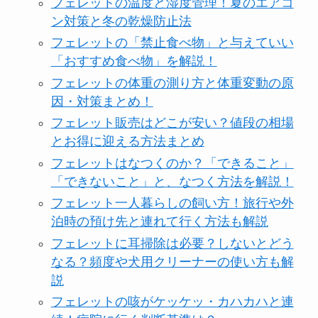
フェレットの温度と湿度管理！夏のエアコ
ン対策と冬の乾燥防止法
フェレットの「禁止食べ物」と与えていい
「おすすめ食べ物」を解説！
フェレットの体重の測り方と体重変動の原
因・対策まとめ！
フェレット販売はどこが安い？値段の相場
とお得に迎える方法まとめ
フェレットはなつくのか？「できること」
「できないこと」と、なつく方法を解説！
フェレット一人暮らしの飼い方！旅行や外
泊時の預け先と連れて行く方法も解説
フェレットに耳掃除は必要？しないとどう
なる？頻度や犬用クリーナーの使い方も解
説
フェレットの咳がケッケッ・カハカハと連