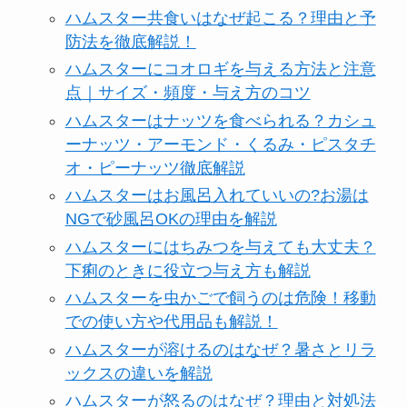
ハムスター共食いはなぜ起こる？理由と予
防法を徹底解説！
ハムスターにコオロギを与える方法と注意
点｜サイズ・頻度・与え方のコツ
ハムスターはナッツを食べられる？カシュ
ーナッツ・アーモンド・くるみ・ピスタチ
オ・ピーナッツ徹底解説
ハムスターはお風呂入れていいの?お湯は
NGで砂風呂OKの理由を解説
ハムスターにはちみつを与えても大丈夫？
下痢のときに役立つ与え方も解説
ハムスターを虫かごで飼うのは危険！移動
での使い方や代用品も解説！
ハムスターが溶けるのはなぜ？暑さとリラ
ックスの違いを解説
ハムスターが怒るのはなぜ？理由と対処法