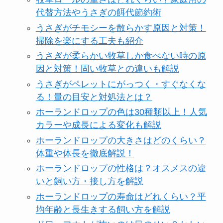
代替方法やうさぎの餌代節約術
うさぎがチモシーを散らかす原因と対策！
掃除を楽にする工夫も紹介
うさぎが柔らかい牧草しか食べない時の原
因と対策！固い牧草との違いも解説
うさぎがペレットにがっつく・すぐなくな
る！量の目安と対処法とは？
ホーランドロップの色は30種類以上！人気
カラーや成長による変化も解説
ホーランドロップの大きさはどのくらい？
体重や体長を徹底解説！
ホーランドロップの性格は？オスメスの違
いと飼い方・接し方を解説
ホーランドロップの寿命はどれくらい？平
均年齢と長生きする飼い方を解説