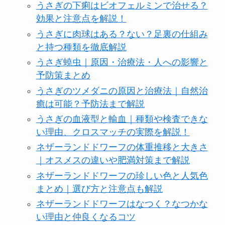
うさぎの下痢はビオフェルミンで治せる？
効果と注意点を解説！
うさぎに肉球はある？ない？足裏の仕組み
と持つ種類を徹底解説
うさぎ蟯虫｜原因・治療法・人への影響と
予防策まとめ
うさぎのツメダニの原因と治療法｜自然治
癒は可能？予防法まで解説
うさぎの血液型と輸血｜種類や検査できな
い理由、クロスマッチの実際を解説！
ネザーランドドワーフの体重推移と大きさ
｜オスメスの違いや肥満対策まで解説
ネザーランドドワーフの珍しい色と人気色
まとめ｜選び方と注意点も解説
ネザーランドドワーフはなつく？なつかな
い理由と仲良くなるコツ