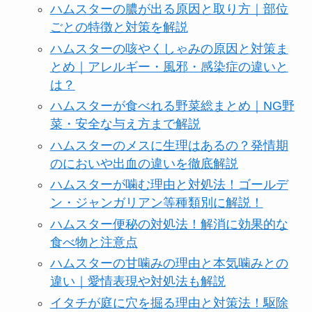
ハムスターの膿が出る原因と取り方｜部位
ごとの特徴と対策を解説
ハムスターの咳やくしゃみの原因と対策ま
とめ｜アレルギー・風邪・感染症の違いと
は？
ハムスターが食べれる野菜総まとめ｜NG野
菜・安全な与え方まで解説
ハムスターのメスに生理はあるの？発情期
のにおいや出血の違いを徹底解説
ハムスターが噛む理由と対処法！ゴールデ
ン・ジャンガリアン等種類別に解説！
ハムスター便秘の対処法！解消に効果的な
食べ物と注意点
ハムスターの甘噛みの理由と本気噛みとの
違い｜愛情表現や対処法も解説
イタチが庭に穴を掘る理由と対策法！駆除