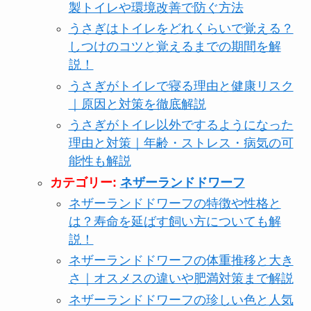
製トイレや環境改善で防ぐ方法
うさぎはトイレをどれくらいで覚える？
しつけのコツと覚えるまでの期間を解
説！
うさぎがトイレで寝る理由と健康リスク
｜原因と対策を徹底解説
うさぎがトイレ以外でするようになった
理由と対策｜年齢・ストレス・病気の可
能性も解説
カテゴリー:
ネザーランドドワーフ
ネザーランドドワーフの特徴や性格と
は？寿命を延ばす飼い方についても解
説！
ネザーランドドワーフの体重推移と大き
さ｜オスメスの違いや肥満対策まで解説
ネザーランドドワーフの珍しい色と人気