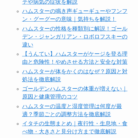
テや病気の症状を解説
ハムスターの鳴き声ギューギューやフンフ
ン・グーグーの意味｜気持ちを解説！
ハムスターの性格を種類別に解説！ゴール
デン・ジャンガリアン・ロボロフスキーの
違い
【うんてい】ハムスターがケージを登る理
由と危険性！やめさせる方法と安全な対策
ハムスターが体をかくのはなぜ？原因と対
処法を徹底解説
ゴールデンハムスターの体重が増えない｜
原因と健康管理のコツ
ハムスターの温度と湿度管理は何度が最
適？季節ごとの調整方法を徹底解説
イタチの生態まとめ｜夜行性・生息地・食
べ物・大きさと見分け方まで徹底解説