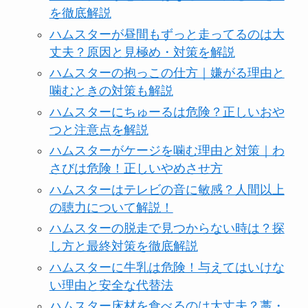
を徹底解説
ハムスターが昼間もずっと走ってるのは大
丈夫？原因と見極め・対策を解説
ハムスターの抱っこの仕方｜嫌がる理由と
噛むときの対策も解説
ハムスターにちゅーるは危険？正しいおや
つと注意点を解説
ハムスターがケージを噛む理由と対策｜わ
さびは危険！正しいやめさせ方
ハムスターはテレビの音に敏感？人間以上
の聴力について解説！
ハムスターの脱走で見つからない時は？探
し方と最終対策を徹底解説
ハムスターに牛乳は危険！与えてはいけな
い理由と安全な代替法
ハムスター床材を食べるのは大丈夫？藁・