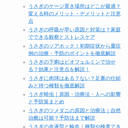
うさぎのケージ置き場所はどこが最適？
変える時のメリット・デメリットと注意
点
うさぎの呼吸が早い原因と対策は？家庭
でできる観察とストレスケア
うさぎのソアホック！初期症状から重症
例の治療・予防のポイントを徹底解説
うさぎの下痢はビオフェルミンで治せ
る？効果と注意点を解説！
うさぎに肉球はある？ない？足裏の仕組
みと持つ種類を徹底解説
うさぎ蟯虫｜原因・治療法・人への影響
と予防策まとめ
うさぎのツメダニの原因と治療法｜自然
治癒は可能？予防法まで解説
うさぎの血液型と輸血｜種類や検査でき