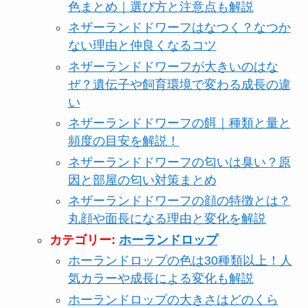
色まとめ｜選び方と注意点も解説
ネザーランドドワーフはなつく？なつか
ない理由と仲良くなるコツ
ネザーランドドワーフが大きいのはな
ぜ？遺伝子や飼育環境で変わる成長の違
い
ネザーランドドワーフの餌｜種類と量と
頻度の目安を解説！
ネザーランドドワーフの匂いは臭い？原
因と部屋の匂い対策まとめ
ネザーランドドワーフの顔の特徴とは？
丸顔や面長になる理由と変化を解説
カテゴリー:
ホーランドロップ
ホーランドロップの色は30種類以上！人
気カラーや成長による変化も解説
ホーランドロップの大きさはどのくら