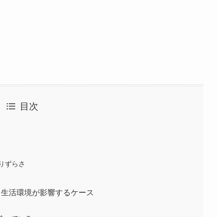
目次
りずらさ
と生活環境が影響するケース