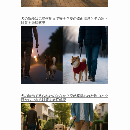
犬の散歩は気温何度まで安全？夏の路面温度と冬の寒さ
対策を徹底解説
犬の散歩で怒られたのはなぜ？突然怒鳴られた理由と今
日からできる対策を徹底解説