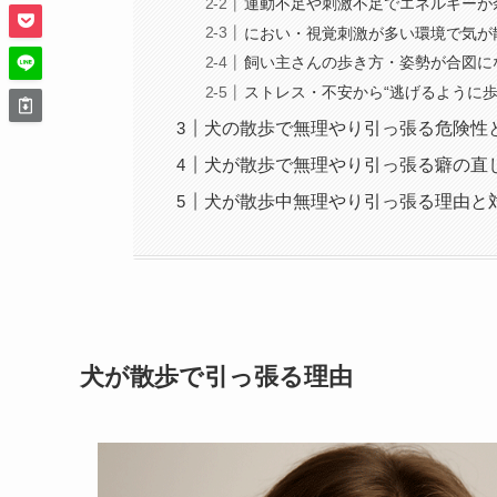
運動不足や刺激不足でエネルギーが
におい・視覚刺激が多い環境で気が
飼い主さんの歩き方・姿勢が合図に
ストレス・不安から“逃げるように歩
犬の散歩で無理やり引っ張る危険性
犬が散歩で無理やり引っ張る癖の直
犬が散歩中無理やり引っ張る理由と
犬が散歩で引っ張る理由