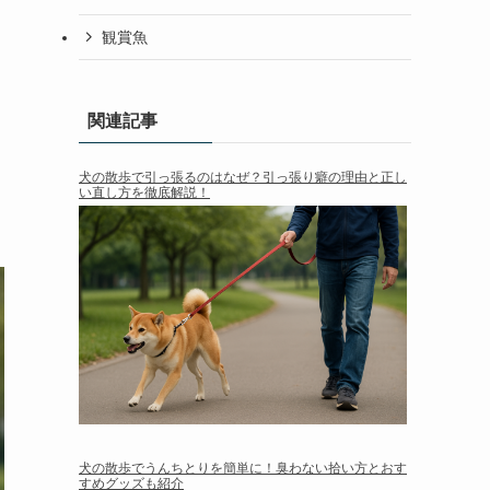
観賞魚
関連記事
犬の散歩で引っ張るのはなぜ？引っ張り癖の理由と正し
い直し方を徹底解説！
犬の散歩でうんちとりを簡単に！臭わない拾い方とおす
すめグッズも紹介