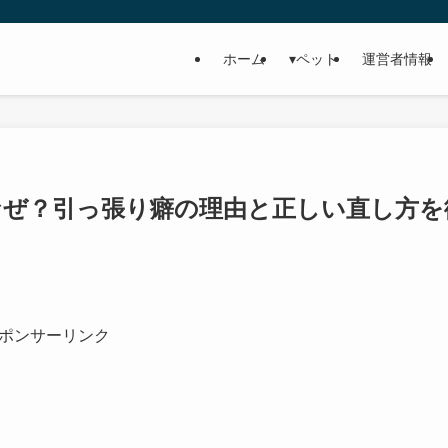
ホーム
▾ペット
運営者情報
なぜ？引っ張り癖の理由と正しい直し方を
ポンサーリンク