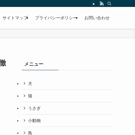
サイトマップ
プライバシーポリシー
お問い合わせ
徹
メニュー
犬
猫
うさぎ
小動物
鳥