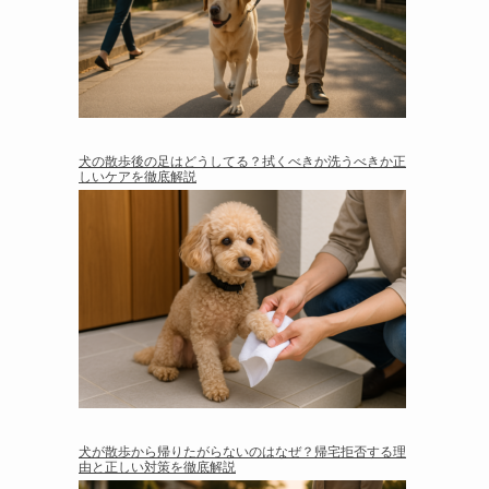
犬の散歩後の足はどうしてる？拭くべきか洗うべきか正
しいケアを徹底解説
犬が散歩から帰りたがらないのはなぜ？帰宅拒否する理
由と正しい対策を徹底解説