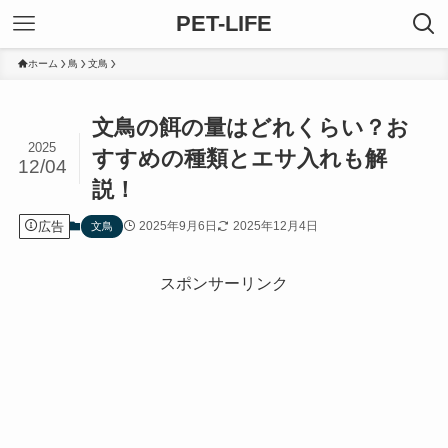
PET-LIFE
ホーム
鳥
文鳥
文鳥の餌の量はどれくらい？お
2025
すすめの種類とエサ入れも解
12/04
説！
広告
2025年9月6日
2025年12月4日
文鳥
スポンサーリンク