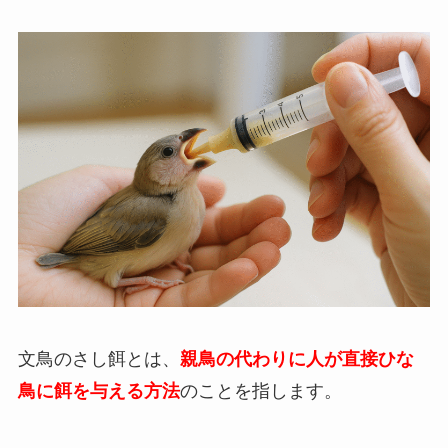
文鳥のさし餌とは、
親鳥の代わりに人が直接ひな
鳥に餌を与える方法
のことを指します。