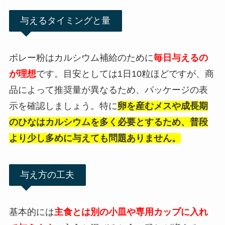
与えるタイミングと量
ボレー粉はカルシウム補給のために
毎日与えるの
が理想
です。目安としては1日10粒ほどですが、商
品によって推奨量が異なるため、パッケージの表
示を確認しましょう。特に
卵を産むメスや成長期
のひなはカルシウムを多く必要とするため、普段
より少し多めに与えても問題ありません。
与え方の工夫
基本的には
主食とは別の小皿や専用カップに入れ