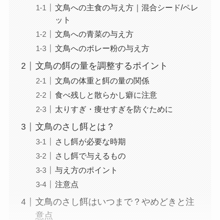
文鳥への主食の与え方｜混合シード/ペレ
ット
文鳥への青菜の与え方
文鳥へのボレー粉の与え方
文鳥の餌の量を調整するポイント
文鳥の体重と餌の量の関係
食べ残しと散らかし癖に注意
太りすぎ・痩せすぎを防ぐために
文鳥のさし餌とは？
さし餌が必要な時期
さし餌で与えるもの
与え方のポイント
注意点
文鳥のさし餌はいつまで？やめどきと注
意点