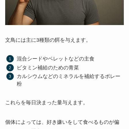
文鳥には主に3種類の餌を与えます。
混合シードやペレットなどの主食
ビタミン補給のための青菜
カルシウムなどのミネラルを補給するボレー
粉
これらを毎日決まった量与えます。
個体によっては、好き嫌いをして食べるものが偏