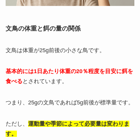
文鳥の体重と餌の量の関係
文鳥は体重が25g前後の小さな鳥です。
基本的には1日あたり体重の20％程度を目安に餌を
食べる
とされています。
つまり、25gの文鳥であれば5g前後が標準量です。
ただし、
運動量や季節によって必要量は変わりま
す。