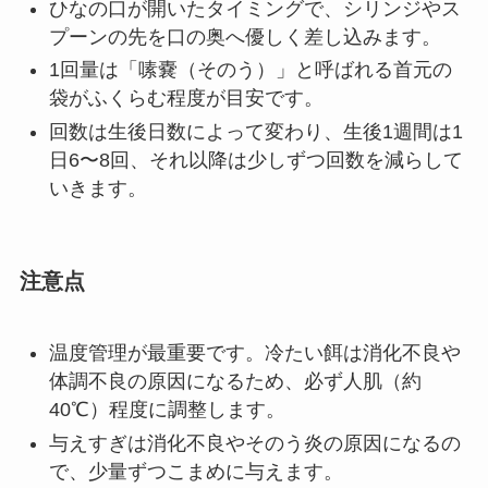
ひなの口が開いたタイミングで、シリンジやス
プーンの先を口の奥へ優しく差し込みます。
1回量は「嗉嚢（そのう）」と呼ばれる首元の
袋がふくらむ程度が目安です。
回数は生後日数によって変わり、生後1週間は1
日6〜8回、それ以降は少しずつ回数を減らして
いきます。
注意点
温度管理が最重要です。冷たい餌は消化不良や
体調不良の原因になるため、必ず人肌（約
40℃）程度に調整します。
与えすぎは消化不良やそのう炎の原因になるの
で、少量ずつこまめに与えます。