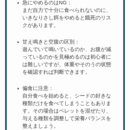
急にやめるのはNG：
まだ自力で十分に食べられないのに、
いきなりさし餌をやめると餓死のリス
クがあります。
甘え鳴きと空腹の区別：
遊んでいて鳴いているのか、お腹が減
っているのかを見極めるのは初心者に
は難しいですが、体重やそのうの状態
を確認すれば判断できます。
偏食に注意：
自分食べを始めると、シードの好きな
種類だけを食べてしまうこともありま
す。その場合はペレットを混ぜたり、
与える種類を調整して栄養バランスを
整えましょう。