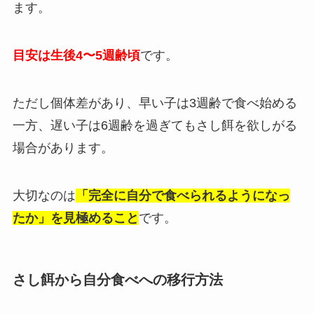
ます。
目安は生後4〜5週齢頃
です。
ただし個体差があり、早い子は3週齢で食べ始める
一方、遅い子は6週齢を過ぎてもさし餌を欲しがる
場合があります。
大切なのは
「完全に自分で食べられるようになっ
たか」を見極めること
です。
さし餌から自分食べへの移行方法