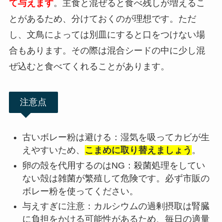
て与えます
。主食と混ぜると食べ残しが増えるこ
とがあるため、分けておくのが理想です。ただ
し、文鳥によっては別皿にすると口をつけない場
合もあります。その際は混合シードの中に少し混
ぜ込むと食べてくれることがあります。
注意点
古いボレー粉は避ける：湿気を吸ってカビが生
えやすいため、
こまめに取り替えましょう
。
卵の殻を代用するのはNG：殺菌処理をしてい
ない殻は雑菌が繁殖して危険です。必ず市販の
ボレー粉を使ってください。
与えすぎに注意：カルシウムの過剰摂取は腎臓
に負担をかける可能性があるため、毎日の適量