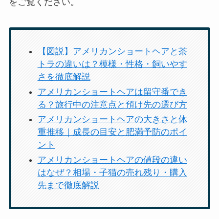
をご覧ください。
【図説】アメリカンショートヘアと茶
トラの違いは？模様・性格・飼いやす
さを徹底解説
アメリカンショートヘアは留守番でき
る？旅行中の注意点と預け先の選び方
アメリカンショートヘアの大きさと体
重推移｜成長の目安と肥満予防のポイ
ント
アメリカンショートヘアの値段の違い
はなぜ？相場・子猫の売れ残り・購入
先まで徹底解説