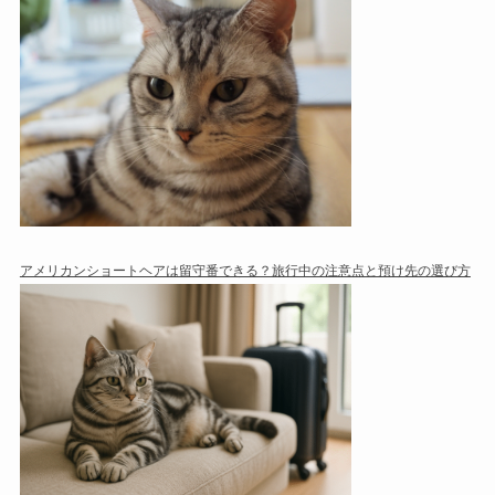
アメリカンショートヘアは留守番できる？旅行中の注意点と預け先の選び方