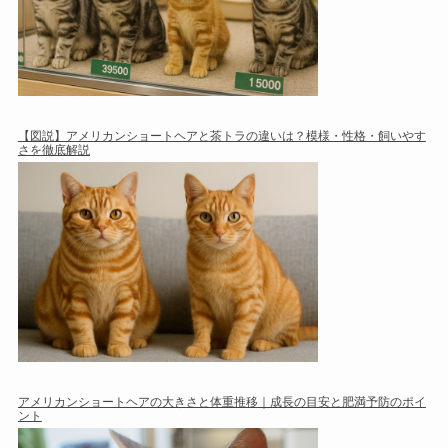
【図説】アメリカンショートヘアと茶トラの違いは？模様・性格・飼いやす
さを徹底解説
アメリカンショートヘアの大きさと体重推移｜成長の目安と肥満予防のポイ
ント