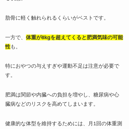
肋骨に軽く触れられるくらいがベストです。
一方で、
体重が8kgを超えてくると肥満気味の可能
性
も。
特におやつの与えすぎや運動不足は注意が必要で
す。
肥満は関節や内臓への負担を増やし、糖尿病や心
臓病などのリスクを高めてしまいます。
健康的な体型を維持するためには、月1回の体重測