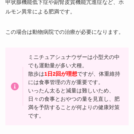
甲状腺機能低下症や副腎皮質機能亢進症など、ホ
ルモン異常による肥満です。
この場合は動物病院での治療が必要になります。
ミニチュアシュナウザーは小型犬の中
でも運動量が多い犬種。
散歩は
1日2回が理想
ですが、体重維持
には食事管理の方が重要です。
いったん太ると減量は難しいため、
日々の食事とおやつの量を見直し、肥
満を予防することが何よりの健康対策
です。