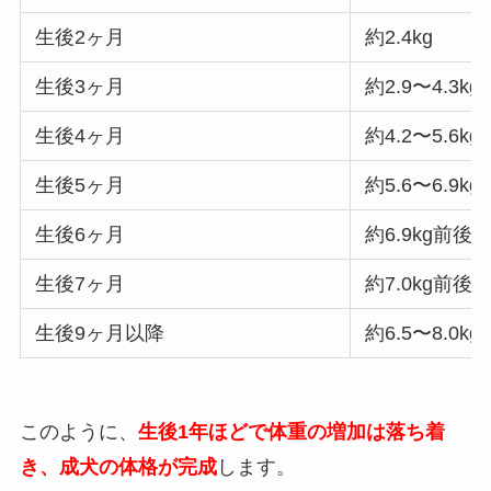
生後2ヶ月
約2.4kg
生後3ヶ月
約2.9〜4.3kg
生後4ヶ月
約4.2〜5.6kg
生後5ヶ月
約5.6〜6.9kg
生後6ヶ月
約6.9kg前後
生後7ヶ月
約7.0kg前後
生後9ヶ月以降
約6.5〜8.0
このように、
生後1年ほどで体重の増加は落ち着
き、成犬の体格が完成
します。