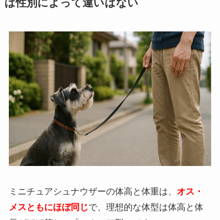
は性別によって違いはない
ミニチュアシュナウザーの体高と体重は、
オス・
メスともにほぼ同じ
で、理想的な体型は体高と体