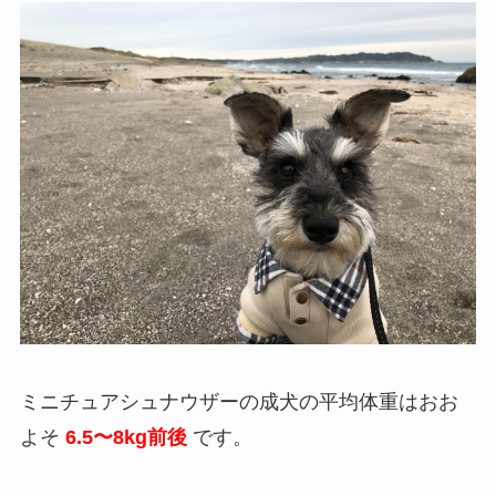
ミニチュアシュナウザーの成犬の平均体重はおお
よそ
6.5〜8kg前後
です。