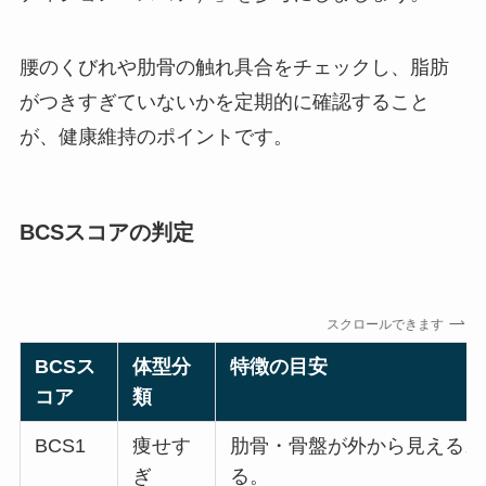
腰のくびれや肋骨の触れ具合をチェックし、脂肪
がつきすぎていないかを定期的に確認すること
が、健康維持のポイントです。
BCSスコアの判定
スクロールできます
BCSス
体型分
特徴の目安
コア
類
BCS1
痩せす
肋骨・骨盤が外から見える。
ぎ
る。