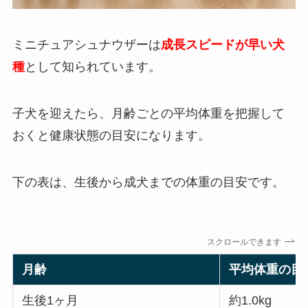
ミニチュアシュナウザーは
成長スピードが早い犬
種
として知られています。
子犬を迎えたら、月齢ごとの平均体重を把握して
おくと健康状態の目安になります。
下の表は、生後から成犬までの体重の目安です。
スクロールできます
月齢
平均体重の目
生後1ヶ月
約1.0kg