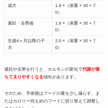
成犬
1.8 ×（体重 × 30 + 7
0）
避妊・去勢後
1.6 ×（体重 × 30 + 7
0）
生後4ヶ月以降の子
2.0 ×（体重 × 30 + 7
犬
0）
避妊や去勢を行うと、ホルモンの変化で
代謝が落
ちて太りやすくなる
傾向があります。
そのため、手術後はフードの量を少し減らす、ま
たはカロリー控えめのフードに切り替えて調整し