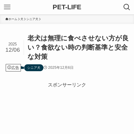
PET-LIFE
ホーム
犬
シニア犬
老犬は無理に食べさせない方が良
2025
い？食欲ない時の判断基準と安全
12/06
な対策
広告
2025年12月6日
シニア犬
スポンサーリンク