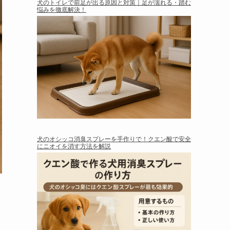
犬のトイレで前足が出る原因と対策｜足が濡れる・踏む
悩みを徹底解決！
犬のオシッコ消臭スプレーを手作りで！クエン酸で安全
にニオイを消す方法を解説