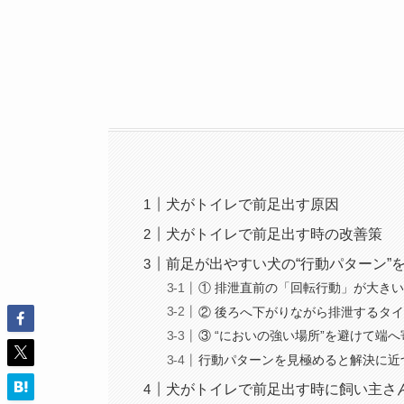
犬がトイレで前足出す原因
犬がトイレで前足出す時の改善策
前足が出やすい犬の“行動パターン”
① 排泄直前の「回転行動」が大き
② 後ろへ下がりながら排泄するタ
③ “においの強い場所”を避けて端
行動パターンを見極めると解決に近
犬がトイレで前足出す時に飼い主さ