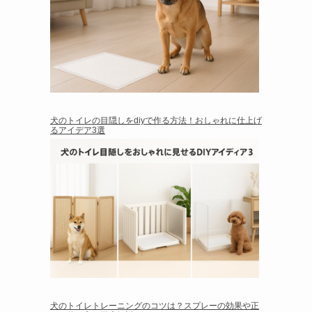
犬のトイレの目隠しをdiyで作る方法！おしゃれに仕上げ
るアイデア3選
犬のトイレトレーニングのコツは？スプレーの効果や正