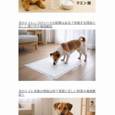
犬のトイレしつけシートの効果はある？失敗する理由と
正しい選び方を徹底解説
犬のトイレ失敗の理由は何？原因と正しい対策を徹底解
説！