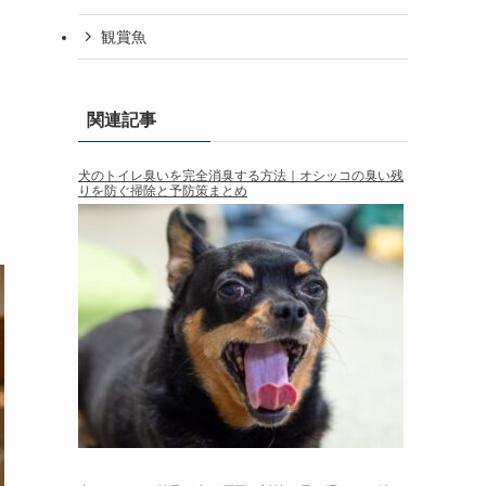
観賞魚
関連記事
犬のトイレ臭いを完全消臭する方法｜オシッコの臭い残
りを防ぐ掃除と予防策まとめ