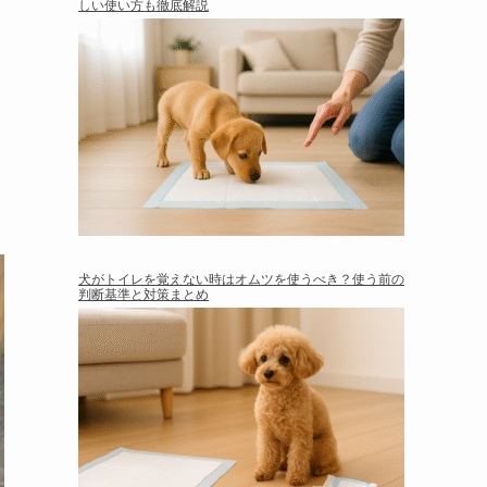
しい使い方も徹底解説
犬がトイレを覚えない時はオムツを使うべき？使う前の
判断基準と対策まとめ