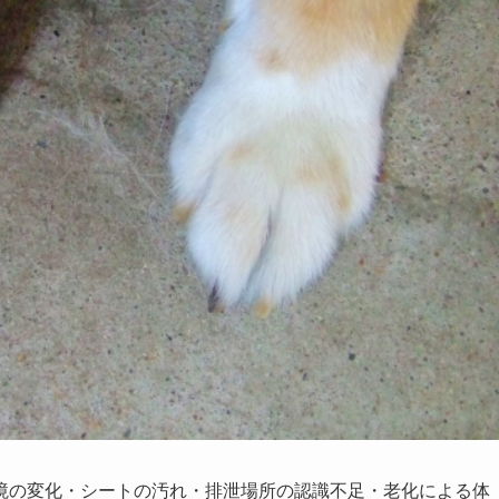
境の変化・シートの汚れ・排泄場所の認識不足・老化による体