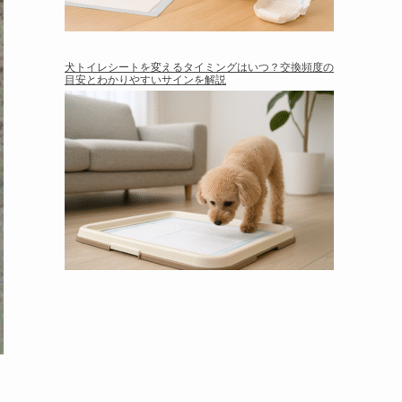
犬トイレシートを変えるタイミングはいつ？交換頻度の
目安とわかりやすいサインを解説