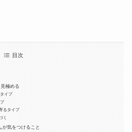
目次
を見極める
いタイプ
イプ
へ寄るタイプ
づく
んが気をつけること