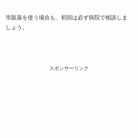
市販薬を使う場合も、初回は必ず病院で相談しま
しょう。
スポンサーリンク