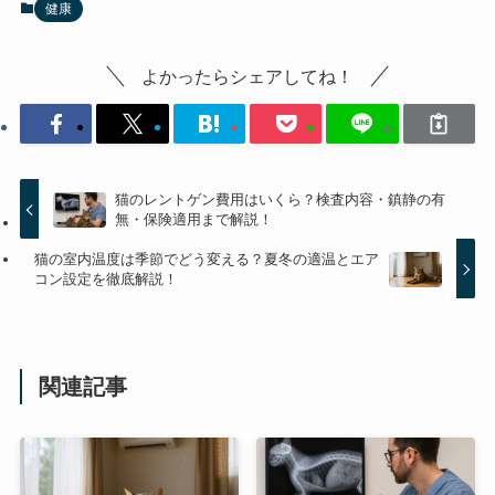
健康
よかったらシェアしてね！
猫のレントゲン費用はいくら？検査内容・鎮静の有
無・保険適用まで解説！
猫の室内温度は季節でどう変える？夏冬の適温とエア
コン設定を徹底解説！
関連記事