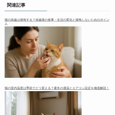
関連記事
猫の抜歯は後悔する？抜歯後の食事・生活の変化と後悔しないためのポイン
ト
猫の室内温度は季節でどう変える？夏冬の適温とエアコン設定を徹底解説！