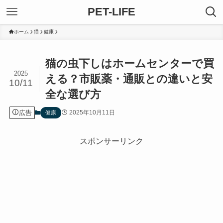
PET-LIFE
ホーム
猫
健康
猫の虫下しはホームセンターで買
2025
える？市販薬・通販との違いと安
10/11
全な選び方
広告
2025年10月11日
健康
スポンサーリンク