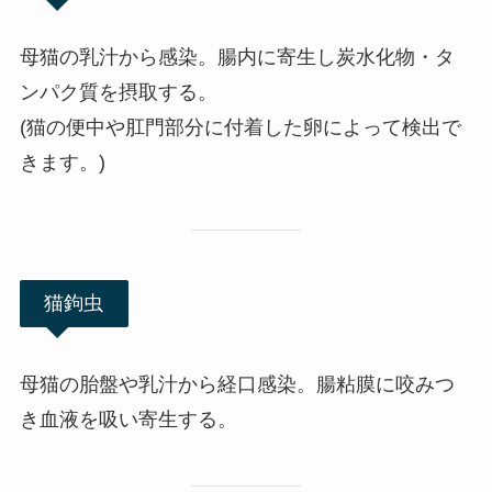
母猫の乳汁から感染。腸内に寄生し炭水化物・タ
ンパク質を摂取する。
(猫の便中や肛門部分に付着した卵によって検出で
きます。)
猫鉤虫
母猫の胎盤や乳汁から経口感染。腸粘膜に咬みつ
き血液を吸い寄生する。