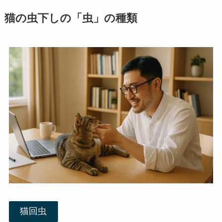
猫の虫下しの「虫」の種類
猫回虫