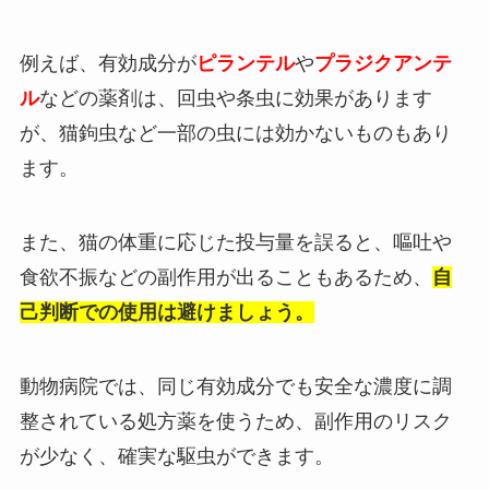
例えば、有効成分が
ピランテル
や
プラジクアンテ
ル
などの薬剤は、回虫や条虫に効果があります
が、猫鉤虫など一部の虫には効かないものもあり
ます。
また、猫の体重に応じた投与量を誤ると、嘔吐や
食欲不振などの副作用が出ることもあるため、
自
己判断での使用は避けましょう。
動物病院では、同じ有効成分でも安全な濃度に調
整されている処方薬を使うため、副作用のリスク
が少なく、確実な駆虫ができます。