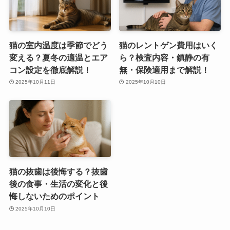
猫の室内温度は季節でどう
猫のレントゲン費用はいく
変える？夏冬の適温とエア
ら？検査内容・鎮静の有
コン設定を徹底解説！
無・保険適用まで解説！
2025年10月11日
2025年10月10日
猫の抜歯は後悔する？抜歯
後の食事・生活の変化と後
悔しないためのポイント
2025年10月10日