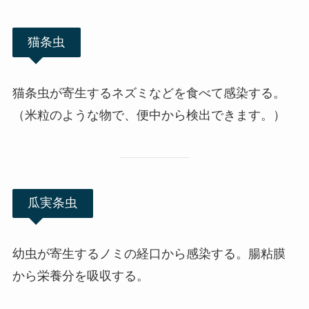
猫条虫
猫条虫が寄生するネズミなどを食べて感染する。
（米粒のような物で、便中から検出できます。）
瓜実条虫
幼虫が寄生するノミの経口から感染する。腸粘膜
から栄養分を吸収する。