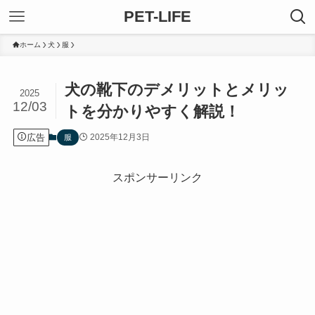
PET-LIFE
ホーム
犬
服
犬の靴下のデメリットとメリッ
2025
12/03
トを分かりやすく解説！
広告
2025年12月3日
服
スポンサーリンク