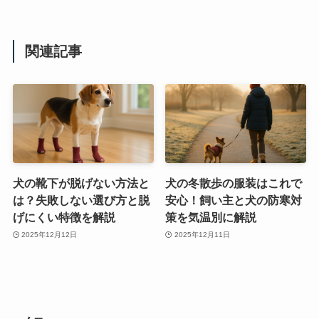
関連記事
犬の靴下が脱げない方法と
犬の冬散歩の服装はこれで
は？失敗しない選び方と脱
安心！飼い主と犬の防寒対
げにくい特徴を解説
策を気温別に解説
2025年12月12日
2025年12月11日