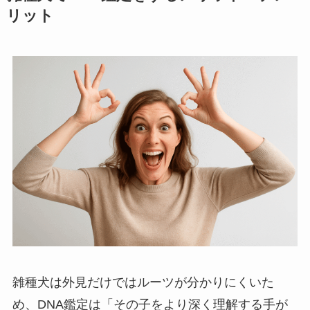
リット
雑種犬は外見だけではルーツが分かりにくいた
め、DNA鑑定は「その子をより深く理解する手が