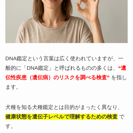
DNA鑑定という言葉は広く使われていますが、一
般的に「DNA鑑定」と呼ばれるものの多くは、
“遺
伝性疾患（遺伝病）のリスクを調べる検査”
を指し
ます。
犬種を知る犬種鑑定とは目的がまったく異なり、
健康状態を遺伝子レベルで理解するための検査
で
す。