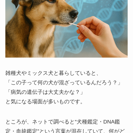
雑種犬やミックス犬と暮らしていると、
「この子って何の犬が混ざっているんだろう？」
「病気の遺伝子は大丈夫かな？」
と気になる場面が多いものです。
ところが、ネットで調べると“犬種鑑定・DNA鑑
定・血統鑑定”という言葉が混在していて、何がど