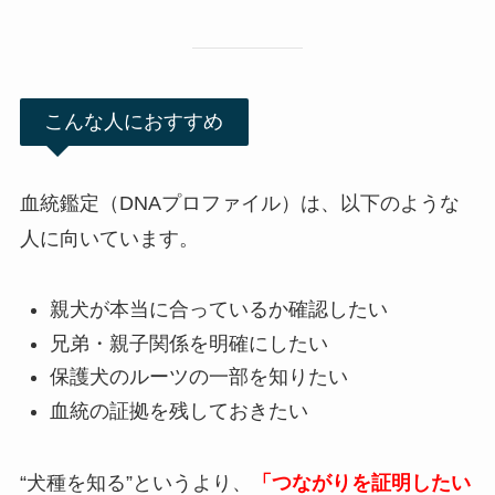
こんな人におすすめ
血統鑑定（DNAプロファイル）は、以下のような
人に向いています。
親犬が本当に合っているか確認したい
兄弟・親子関係を明確にしたい
保護犬のルーツの一部を知りたい
血統の証拠を残しておきたい
“犬種を知る”というより、
「つながりを証明したい