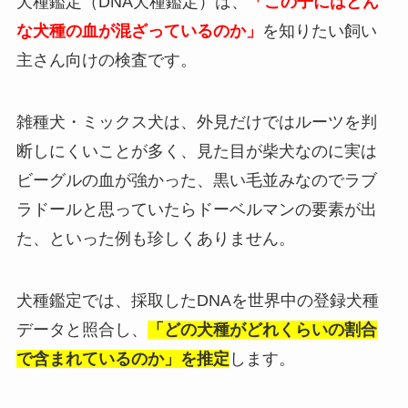
犬種鑑定（DNA犬種鑑定）は、
「この子にはどん
な犬種の血が混ざっているのか」
を知りたい飼い
主さん向けの検査です。
雑種犬・ミックス犬は、外見だけではルーツを判
断しにくいことが多く、見た目が柴犬なのに実は
ビーグルの血が強かった、黒い毛並みなのでラブ
ラドールと思っていたらドーベルマンの要素が出
た、といった例も珍しくありません。
犬種鑑定では、採取したDNAを世界中の登録犬種
データと照合し、
「どの犬種がどれくらいの割合
で含まれているのか」を推定
します。