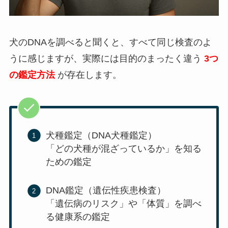
犬のDNAを調べると聞くと、すべて同じ検査のよ
うに感じますが、実際には目的のまったく違う
3つ
の鑑定方法
が存在します。
犬種鑑定（DNA犬種鑑定）
「どの犬種が混ざっているか」を知る
ための鑑定
DNA鑑定（遺伝性疾患検査）
「遺伝病のリスク」や「体質」を調べ
る健康系の鑑定