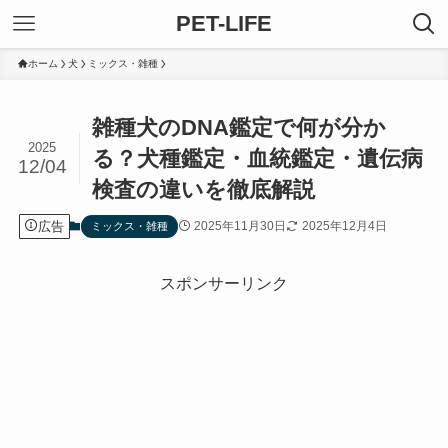
PET-LIFE
ホーム
犬
ミックス・雑種
雑種犬のDNA鑑定で何が分か
2025
る？犬種鑑定・血統鑑定・遺伝病
12/04
検査の違いを徹底解説
広告
2025年11月30日
2025年12月4日
ミックス・雑種
スポンサーリンク