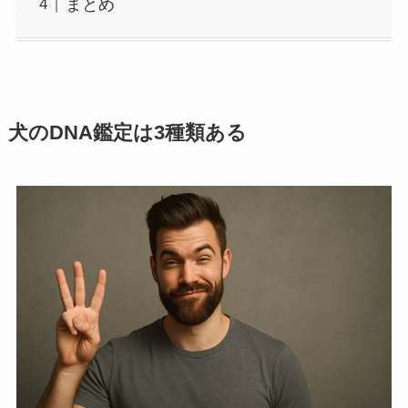
まとめ
犬のDNA鑑定は3種類ある