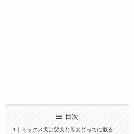
目次
ミックス犬は父犬と母犬どっちに似る