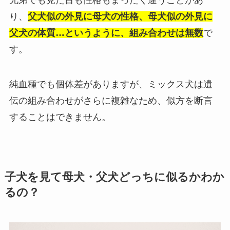
兄弟でも見た目も性格もまったく違うことがあ
り、
父犬似の外見に母犬の性格、母犬似の外見に
父犬の体質…というように、組み合わせは無数
で
す。
純血種でも個体差がありますが、ミックス犬は遺
伝の組み合わせがさらに複雑なため、似方を断言
することはできません。
子犬を見て母犬・父犬どっちに似るかわか
るの？