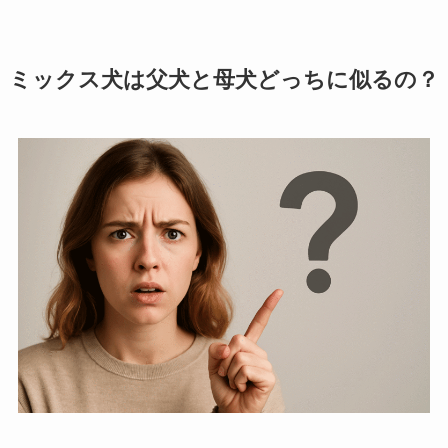
ミックス犬は父犬と母犬どっちに似るの？