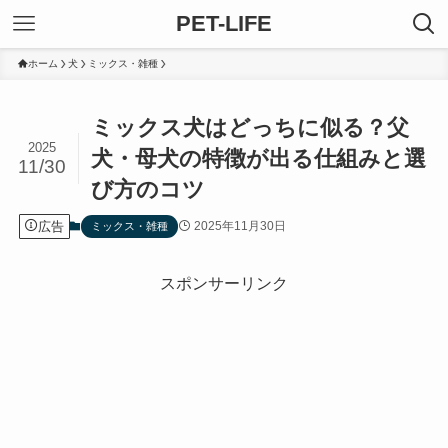
PET-LIFE
ホーム
犬
ミックス・雑種
ミックス犬はどっちに似る？父
2025
犬・母犬の特徴が出る仕組みと選
11/30
び方のコツ
広告
2025年11月30日
ミックス・雑種
スポンサーリンク