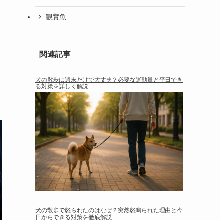
観賞魚
関連記事
犬の散歩は週末だけで大丈夫？必要な運動量と平日でき
る対策を詳しく解説
犬の散歩で怒られたのはなぜ？突然怒鳴られた理由と今
日からできる対策を徹底解説