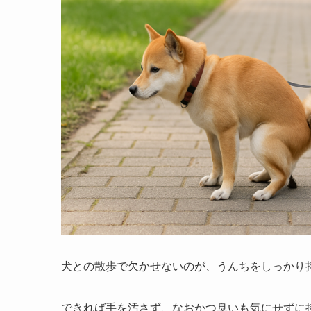
犬との散歩で欠かせないのが、うんちをしっかり
できれば手を汚さず、なおかつ臭いも気にせずに