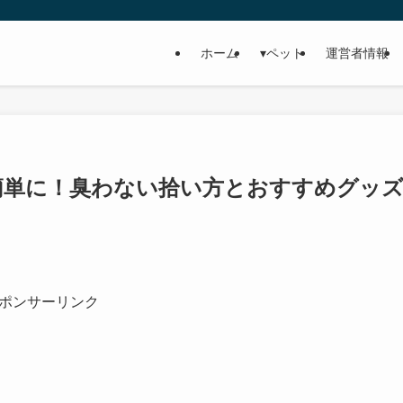
ホーム
▾ペット
運営者情報
簡単に！臭わない拾い方とおすすめグッ
ポンサーリンク