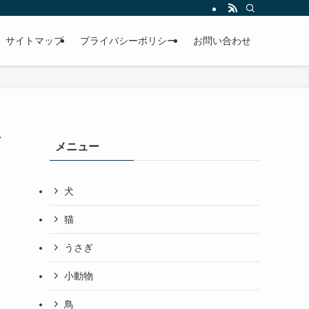
サイトマップ
プライバシーポリシー
お問い合わせ
ズ
メニュー
犬
猫
うさぎ
小動物
鳥