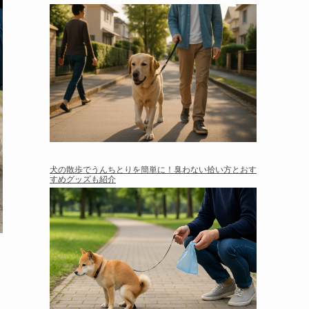
犬の散歩でうんちとりを簡単に！臭わない拾い方とおす
すめグッズも紹介