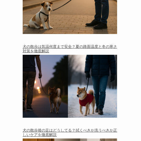
犬の散歩は気温何度まで安全？夏の路面温度と冬の寒さ
対策を徹底解説
犬の散歩後の足はどうしてる？拭くべきか洗うべきか正
しいケアを徹底解説