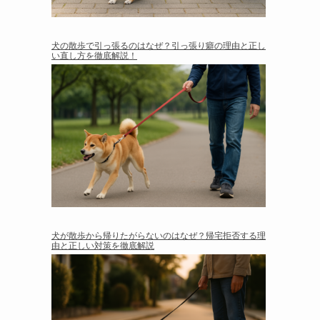
犬の散歩で引っ張るのはなぜ？引っ張り癖の理由と正し
い直し方を徹底解説！
犬が散歩から帰りたがらないのはなぜ？帰宅拒否する理
由と正しい対策を徹底解説