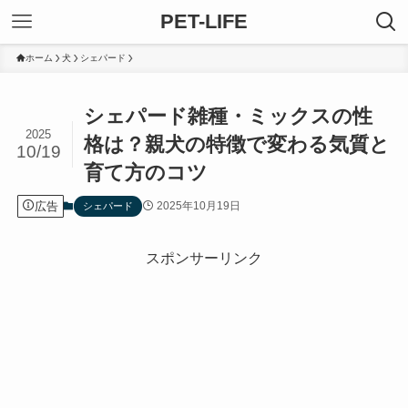
PET-LIFE
ホーム
犬
シェパード
シェパード雑種・ミックスの性
2025
格は？親犬の特徴で変わる気質と
10/19
育て方のコツ
広告
2025年10月19日
シェパード
スポンサーリンク