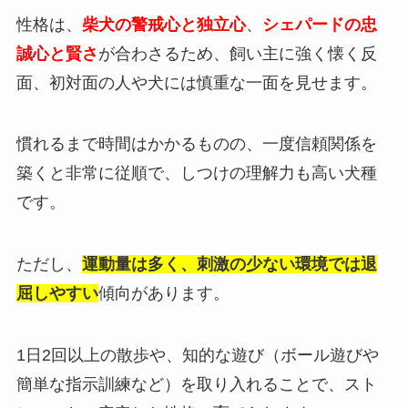
性格は、
柴犬の警戒心と独立心
、
シェパードの忠
誠心と賢さ
が合わさるため、飼い主に強く懐く反
面、初対面の人や犬には慎重な一面を見せます。
慣れるまで時間はかかるものの、一度信頼関係を
築くと非常に従順で、しつけの理解力も高い犬種
です。
ただし、
運動量は多く、刺激の少ない環境では退
屈しやすい
傾向があります。
1日2回以上の散歩や、知的な遊び（ボール遊びや
簡単な指示訓練など）を取り入れることで、スト