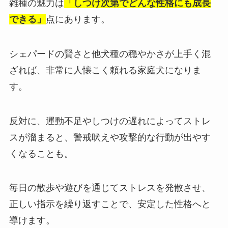
雑種の魅力は
「しつけ次第でどんな性格にも成長
できる」
点にあります。
シェパードの賢さと他犬種の穏やかさが上手く混
ざれば、非常に人懐こく頼れる家庭犬になりま
す。
反対に、運動不足やしつけの遅れによってストレ
スが溜まると、警戒吠えや攻撃的な行動が出やす
くなることも。
毎日の散歩や遊びを通じてストレスを発散させ、
正しい指示を繰り返すことで、安定した性格へと
導けます。