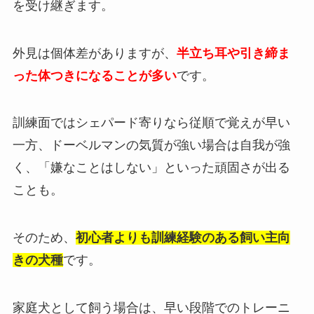
を受け継ぎます。
外見は個体差がありますが、
半立ち耳や引き締ま
った体つきになることが多い
です。
訓練面ではシェパード寄りなら従順で覚えが早い
一方、ドーベルマンの気質が強い場合は自我が強
く、「嫌なことはしない」といった頑固さが出る
ことも。
そのため、
初心者よりも訓練経験のある飼い主向
きの犬種
です。
家庭犬として飼う場合は、早い段階でのトレーニ