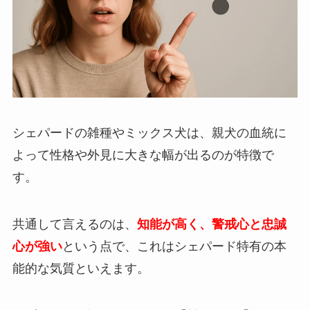
シェパードの雑種やミックス犬は、親犬の血統に
よって性格や外見に大きな幅が出るのが特徴で
す。
共通して言えるのは、
知能が高く、警戒心と忠誠
心が強い
という点で、これはシェパード特有の本
能的な気質といえます。