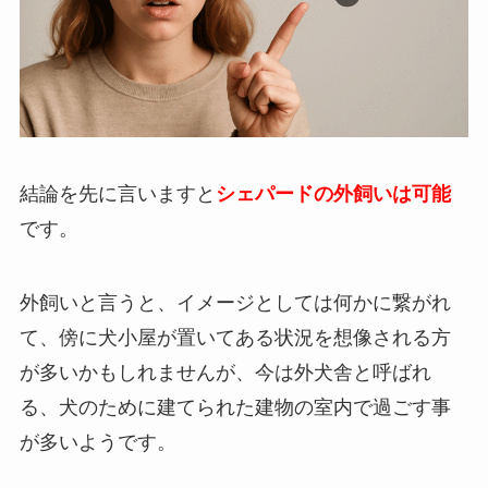
結論を先に言いますと
シェパードの外飼いは可能
です。
外飼いと言うと、イメージとしては何かに繋がれ
て、傍に犬小屋が置いてある状況を想像される方
が多いかもしれませんが、今は
外犬舎と呼ばれ
る、犬のために建てられた建物の室内で過ごす事
が多い
ようです。