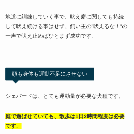
地道に訓練していく事で、吠え癖に関しても持続
して吠え続ける事はせず、飼い主の”吠えるな！”の
一声で吠え止めばひとまず成功です。
頭も身体も運動不足にさせない
シェパードは、とても運動量が必要な犬種です。
庭で遊ばせていても、散歩は1日2時間程度は必要
です。