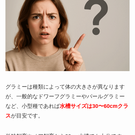
グラミーは種類によって体の大きさが異なります
が、一般的なドワーフグラミーやパールグラミー
など、小型種であれば
水槽サイズは30〜60cmクラ
ス
が目安です。