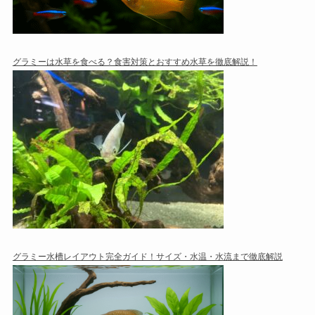
グラミーは水草を食べる？食害対策とおすすめ水草を徹底解説！
グラミー水槽レイアウト完全ガイド！サイズ・水温・水流まで徹底解説