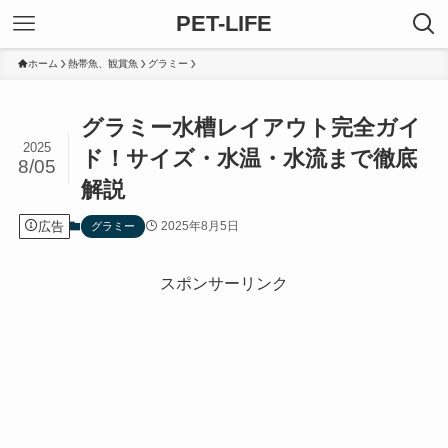
PET-LIFE
ホーム
熱帯魚、観賞魚
グラミー
グラミー水槽レイアウト完全ガイ
2025
ド！サイズ・水温・水流まで徹底
8/05
解説
広告
2025年8月5日
グラミー
スポンサーリンク