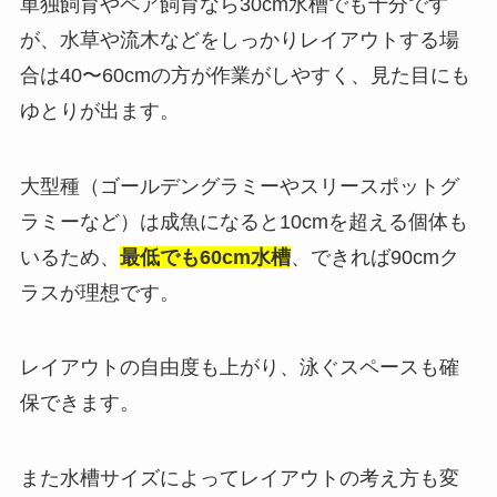
単独飼育やペア飼育なら30cm水槽でも十分です
が、水草や流木などをしっかりレイアウトする場
合は40〜60cmの方が作業がしやすく、見た目にも
ゆとりが出ます。
大型種（ゴールデングラミーやスリースポットグ
ラミーなど）は成魚になると10cmを超える個体も
いるため、
最低でも60cm水槽
、できれば90cmク
ラスが理想です。
レイアウトの自由度も上がり、泳ぐスペースも確
保できます。
また水槽サイズによってレイアウトの考え方も変