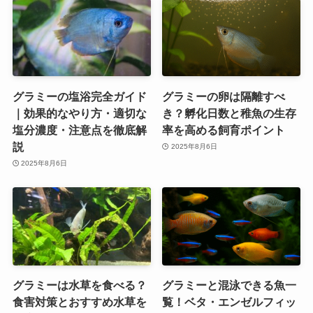
グラミーの塩浴完全ガイド
グラミーの卵は隔離すべ
｜効果的なやり方・適切な
き？孵化日数と稚魚の生存
塩分濃度・注意点を徹底解
率を高める飼育ポイント
説
2025年8月6日
2025年8月6日
グラミーは水草を食べる？
グラミーと混泳できる魚一
食害対策とおすすめ水草を
覧！ベタ・エンゼルフィッ