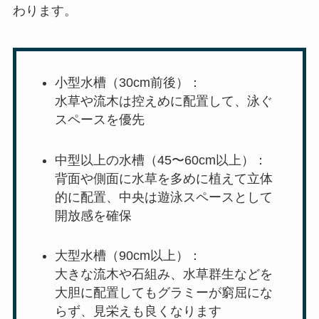
わります。
小型水槽（30cm前後）：
水草や流木は控えめに配置して、泳ぐ
スペースを優先
中型以上の水槽（45〜60cm以上）：
背面や側面に水草を多めに植えて立体
的に配置、中央は遊泳スペースとして
開放感を確保
大型水槽（90cm以上）：
大きな流木や石組み、水草群生などを
大胆に配置してもグラミーが窮屈にな
らず、見栄えも良くなります