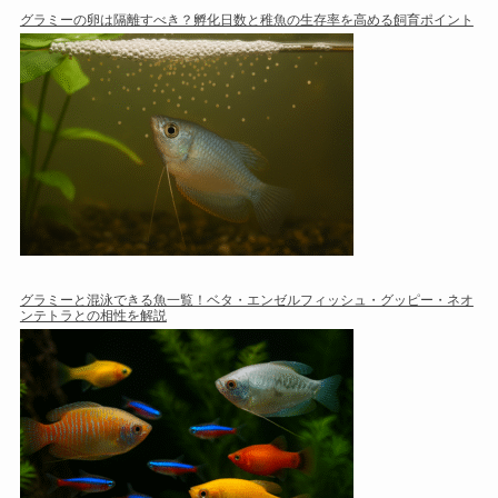
グラミーの卵は隔離すべき？孵化日数と稚魚の生存率を高める飼育ポイント
グラミーと混泳できる魚一覧！ベタ・エンゼルフィッシュ・グッピー・ネオ
ンテトラとの相性を解説