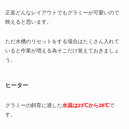
正直どんなレイアウトでもグラミーが可愛いので
映えると思います。
ただ水槽のリセットをする場合はたくさん入れて
いると作業が増える為そこだけ覚えておきましょ
う。
ヒーター
グラミーの飼育に適した
水温は23℃から28℃
で
す。