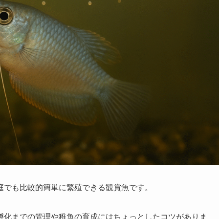
庭でも比較的簡単に繁殖できる観賞魚です。
孵化までの管理や稚魚の育成にはちょっとしたコツがありま