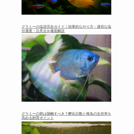
グラミーの塩浴完全ガイド｜効果的なやり方・適切な塩
分濃度・注意点を徹底解説
グラミーの卵は隔離すべき？孵化日数と稚魚の生存率を
高める飼育ポイント