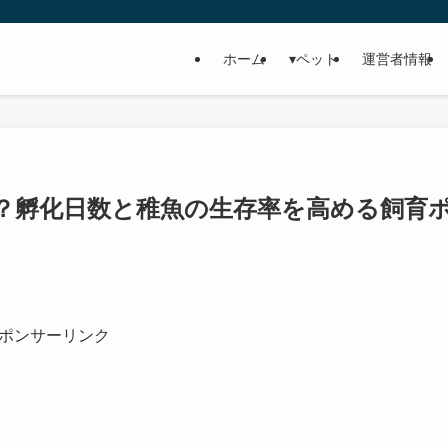
ホーム
▾ペット
運営者情報
？孵化日数と稚魚の生存率を高める飼育
ポンサーリンク