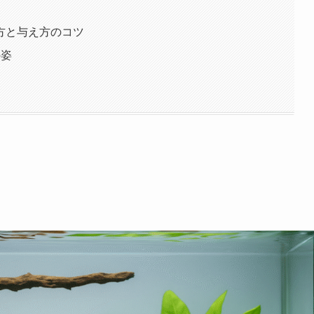
方と与え方のコツ
の姿