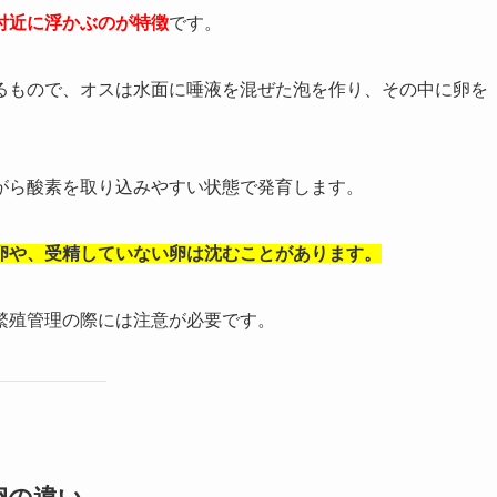
付近に浮かぶのが特徴
です。
るもので、オスは水面に唾液を混ぜた泡を作り、その中に卵を
がら酸素を取り込みやすい状態で発育します。
卵や、受精していない卵は沈むことがあります。
繁殖管理の際には注意が必要です。