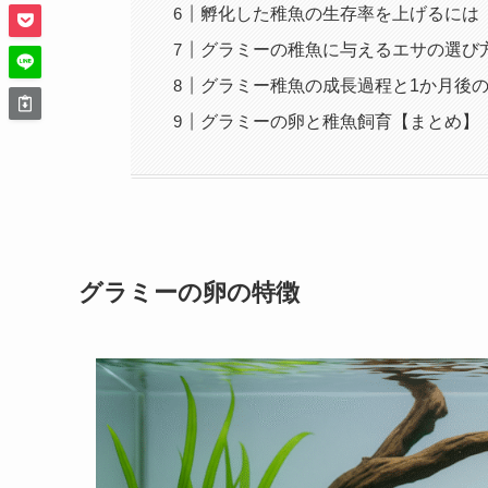
孵化した稚魚の生存率を上げるには
グラミーの稚魚に与えるエサの選び
グラミー稚魚の成長過程と1か月後
グラミーの卵と稚魚飼育【まとめ】
グラミーの卵の特徴