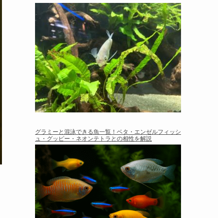
グラミーと混泳できる魚一覧！ベタ・エンゼルフィッシ
ュ・グッピー・ネオンテトラとの相性を解説