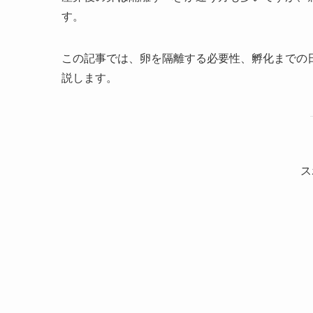
す。
この記事では、卵を隔離する必要性、孵化までの
説します。
ス