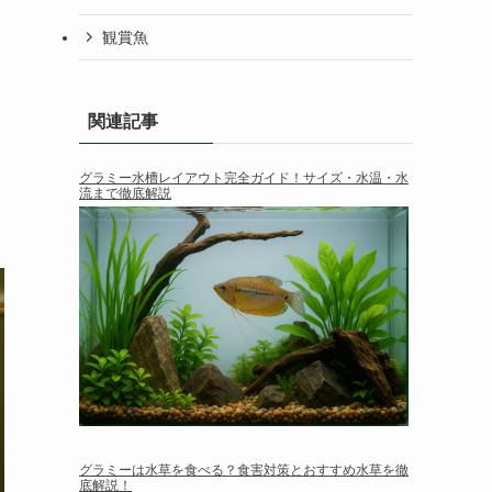
観賞魚
関連記事
グラミー水槽レイアウト完全ガイド！サイズ・水温・水
流まで徹底解説
グラミーは水草を食べる？食害対策とおすすめ水草を徹
底解説！