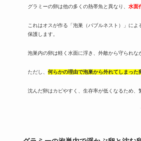
グラミーの卵は他の多くの熱帯魚と異なり、
水面
これはオスが作る「泡巣（バブルネスト）」によ
保護します。
泡巣内の卵は軽く水面に浮き、外敵から守られな
ただし、
何らかの理由で泡巣から外れてしまった
沈んだ卵はカビやすく、生存率が低くなるため、