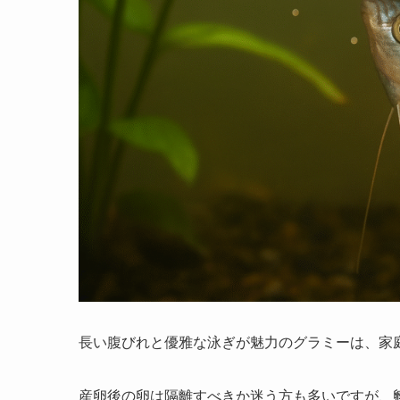
長い腹びれと優雅な泳ぎが魅力のグラミーは、家
産卵後の卵は隔離すべきか迷う方も多いですが、