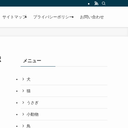
サイトマップ
プライバシーポリシー
お問い合わせ
ポ
メニュー
犬
猫
うさぎ
小動物
鳥