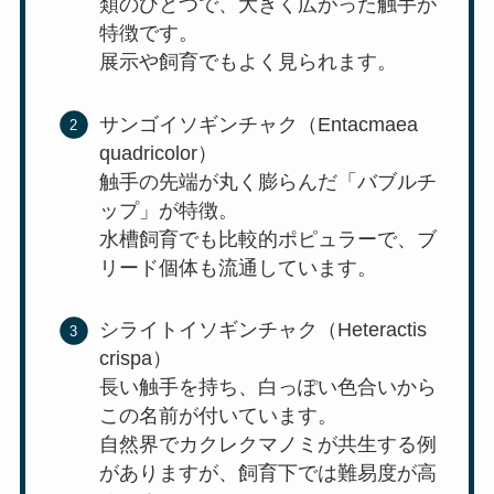
類のひとつで、大きく広がった触手が
特徴です。
展示や飼育でもよく見られます。
サンゴイソギンチャク（Entacmaea
quadricolor）
触手の先端が丸く膨らんだ「バブルチ
ップ」が特徴。
水槽飼育でも比較的ポピュラーで、ブ
リード個体も流通しています。
シライトイソギンチャク（Heteractis
crispa）
長い触手を持ち、白っぽい色合いから
この名前が付いています。
自然界でカクレクマノミが共生する例
がありますが、飼育下では難易度が高