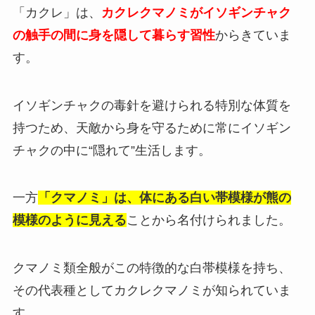
「カクレ」は、
カクレクマノミがイソギンチャク
の触手の間に身を隠して暮らす習性
からきていま
す。
イソギンチャクの毒針を避けられる特別な体質を
持つため、天敵から身を守るために常にイソギン
チャクの中に“隠れて”生活します。
一方
「クマノミ」は、体にある白い帯模様が熊の
模様のように見える
ことから名付けられました。
クマノミ類全般がこの特徴的な白帯模様を持ち、
その代表種としてカクレクマノミが知られていま
す。