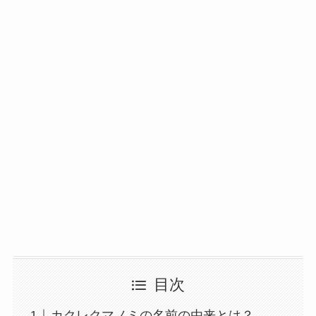
目次
カクレクマノミの名前の由来とは？