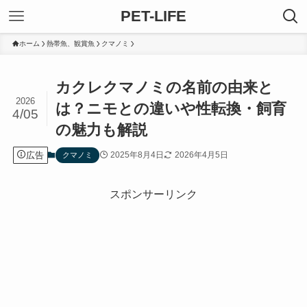
PET-LIFE
ホーム
熱帯魚、観賞魚
クマノミ
カクレクマノミの名前の由来と
2026
は？ニモとの違いや性転換・飼育
4/05
の魅力も解説
広告
2025年8月4日
2026年4月5日
クマノミ
スポンサーリンク