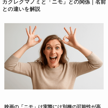
カクレクマノミと「ニモ」との関係｜名前
との違いを解説
映画の「ニモ」は実際には別種の可能性が高