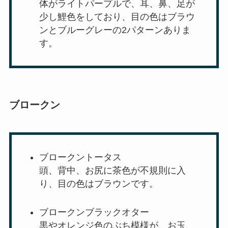
体がライトパープルで、耳、鼻、足が
少し鯉色をしており、目の色はブラウ
ンとブルーグレーの2パターンありま
す。
ブロークン
ブロークントータス
頭、背中、お尻に茶色が不規則に入
り、目の色はブラウンです。
ブロークンブラックオター
黒やオレンジ色のぶち模様が、お玉、