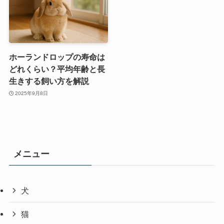
ホーランドロップの寿命は
どれくらい？平均年齢と長
生きする飼い方を解説
2025年9月8日
メニュー
犬
猫