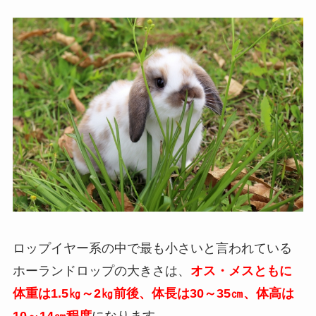
ロップイヤー系の中で最も小さいと言われている
ホーランドロップの大きさは、
オス・メスともに
体重は1.5㎏～2㎏前後、体長は30～35㎝、体高は
10～14㎝程度
になります。