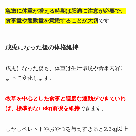
急激に体重が増える時期は肥満に注意が必要で、
食事量や運動量を意識することが大切
です。
成兎になった後の体格維持
成兎になった後も、体重は生活環境や食事内容に
よって変化します。
牧草を中心とした食事と適度な運動ができていれ
ば、標準的な1.8kg前後を維持
できます。
しかしペレットやおやつを与えすぎると2.3kg以上