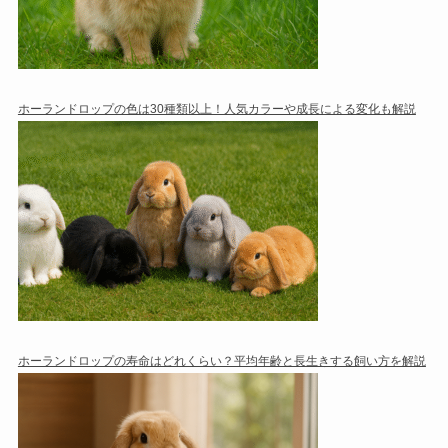
ホーランドロップの色は30種類以上！人気カラーや成長による変化も解説
ホーランドロップの寿命はどれくらい？平均年齢と長生きする飼い方を解説