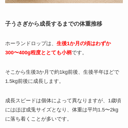
子うさぎから成長するまでの体重推移
ホーランドロップは、
生後1か月の頃はわずか
300〜400g程度ととても小柄
です。
そこから生後3か月で約1kg前後、生後半年ほどで
1.5kg前後に成長します。
成長スピードは個体によって異なりますが、1歳頃
にはほぼ成兎サイズとなり、体重は平均1.5〜2kg
に落ち着くことが多いです。