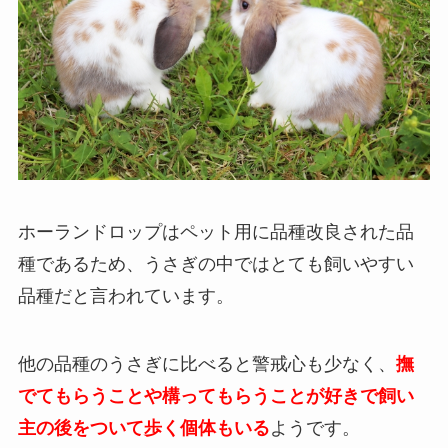
ホーランドロップはペット用に品種改良された品
種であるため、うさぎの中ではとても飼いやすい
品種だと言われています。
他の品種のうさぎに比べると警戒心も少なく、
撫
でてもらうことや構ってもらうことが好きで飼い
主の後をついて歩く
個体もいる
ようです。