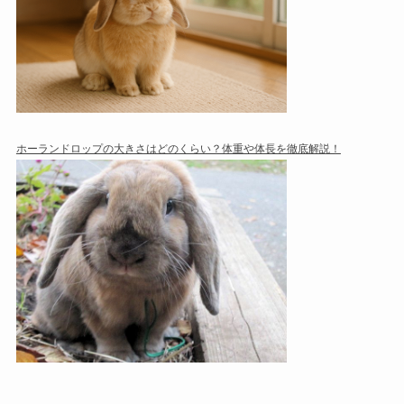
ホーランドロップの大きさはどのくらい？体重や体長を徹底解説！