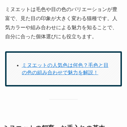
ミヌエットは毛色や目の色のバリエーションが豊
富で、見た目の印象が大きく変わる猫種です。人
気カラーや組み合わせによる魅力を知ることで、
自分に合った個体選びにも役立ちます。
ミヌエットの人気色は何色？毛色と目
の色の組み合わせで魅力を解説！