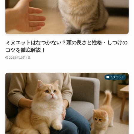
ミヌエットはなつかない？頭の良さと性格・しつけの
コツを徹底解説！
2025年10月4日
ミヌエット