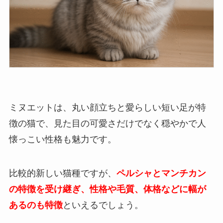
ミヌエットは、丸い顔立ちと愛らしい短い足が特
徴の猫で、見た目の可愛さだけでなく穏やかで人
懐っこい性格も魅力です。
比較的新しい猫種ですが、
ペルシャとマンチカン
の特徴を受け継ぎ、性格や毛質、体格などに幅が
あるのも特徴
といえるでしょう。