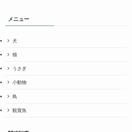
メニュー
犬
猫
うさぎ
小動物
鳥
観賞魚