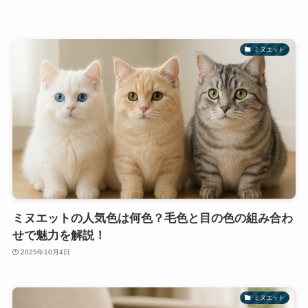
ミヌエット
ミヌエットの人気色は何色？毛色と目の色の組み合わ
せで魅力を解説！
2025年10月4日
ミヌエット