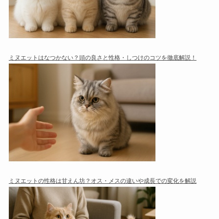
ミヌエットはなつかない？頭の良さと性格・しつけのコツを徹底解説！
ミヌエットの性格は甘えん坊？オス・メスの違いや成長での変化を解説