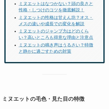
ミヌエットはなつかない？頭の良さと
性格・しつけのコツを徹底解説！
ミヌエットの性格は甘えん坊？オス・
メスの違いや成長での変化を解説
ミヌエットのジャンプ力はどのくら
い？高いところも得意な理由と注意点
ミヌエットの鳴き声はうるさい？特徴
と静かに過ごすための対策
ミヌエットの毛色・見た目の特徴