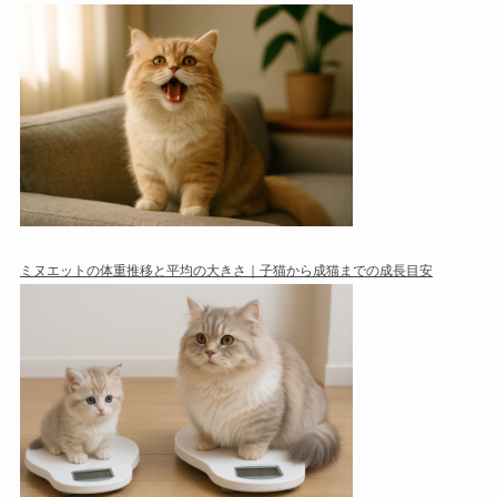
ミヌエットの体重推移と平均の大きさ｜子猫から成猫までの成長目安