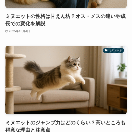
ミヌエットの性格は甘えん坊？オス・メスの違いや成
長での変化を解説
2025年10月4日
ミヌエット
ミヌエットのジャンプ力はどのくらい？高いところも
得意な理由と注意点