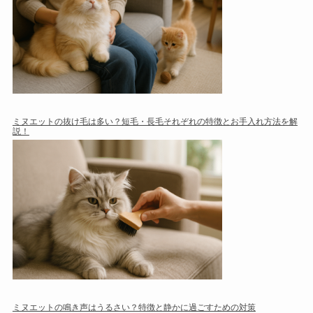
ミヌエットの抜け毛は多い？短毛・長毛それぞれの特徴とお手入れ方法を解
説！
ミヌエットの鳴き声はうるさい？特徴と静かに過ごすための対策