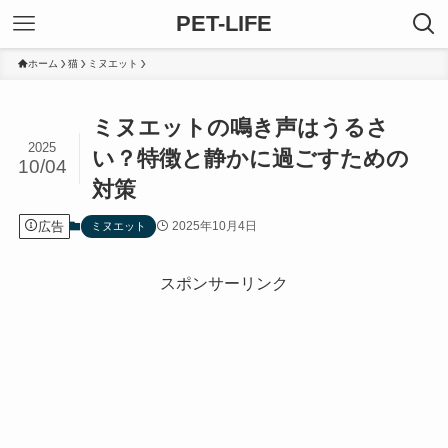
PET-LIFE
ホーム
猫
ミヌエット
ミヌエットの鳴き声はうるさ
2025
い？特徴と静かに過ごすための
10/04
対策
広告
2025年10月4日
ミヌエット
スポンサーリンク