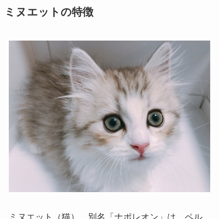
ミヌエットの特徴
ミヌエット（猫）、別名「ナポレオン」は、ペル