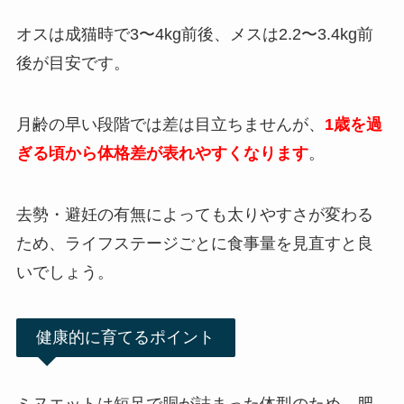
オスは成猫時で3〜4kg前後、メスは2.2〜3.4kg前
後が目安です。
月齢の早い段階では差は目立ちませんが、
1歳を過
ぎる頃から体格差が表れやすくなります
。
去勢・避妊の有無によっても太りやすさが変わる
ため、ライフステージごとに食事量を見直すと良
いでしょう。
健康的に育てるポイント