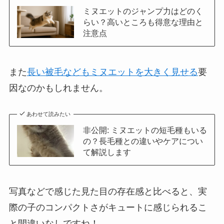
ミヌエットのジャンプ力はどのく
らい？高いところも得意な理由と
注意点
また
長い被毛などもミヌエットを大きく見せる
要
因なのかもしれません。
あわせて読みたい
非公開: ミヌエットの短毛種もいる
の？長毛種との違いやケアについ
て解説します
写真などで感じた見た目の存在感と比べると、実
際の子のコンパクトさがキュートに感じられるこ
と間違いなしですね！