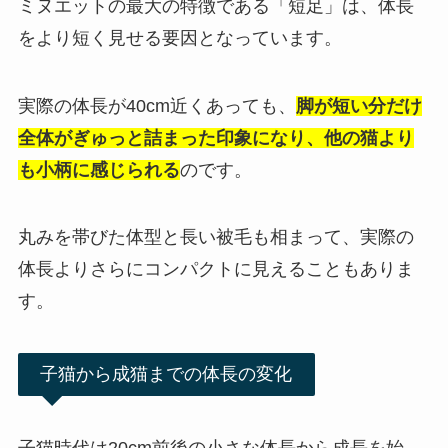
ミヌエットの最大の特徴である「短足」は、体長
をより短く見せる要因となっています。
実際の体長が40cm近くあっても、
脚が短い分だけ
全体がぎゅっと詰まった印象になり、他の猫より
も小柄に感じられる
のです。
丸みを帯びた体型と長い被毛も相まって、実際の
体長よりさらにコンパクトに見えることもありま
す。
子猫から成猫までの体長の変化
子猫時代は20cm前後の小さな体長から成長を始