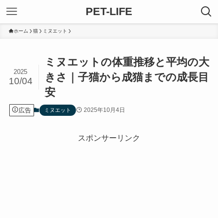
PET-LIFE
ホーム
猫
ミヌエット
ミヌエットの体重推移と平均の大
2025
きさ｜子猫から成猫までの成長目
10/04
安
広告
2025年10月4日
ミヌエット
スポンサーリンク