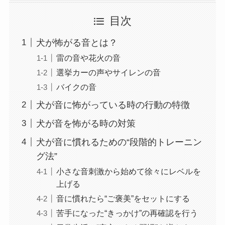
目次
犬が怖がる音とは？
雷の音や花火の音
選挙カーの声やサイレンの音
バイクの音
犬が音に怖がっている時の行動の特徴
犬が音を怖がる時の対策
犬が音に慣れるための“段階的トレーニン
グ法”
小さな音刺激から始めて徐々にレベルを
上げる
音に慣れたら“ご褒美”をセットにする
苦手になった“きっかけ”の再確認を行う