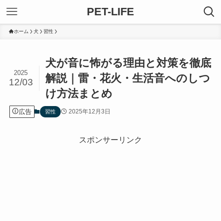
PET-LIFE
ホーム
犬
習性
犬が音に怖がる理由と対策を徹底
2025
解説｜雷・花火・生活音へのしつ
12/03
け方法まとめ
広告
2025年12月3日
習性
スポンサーリンク