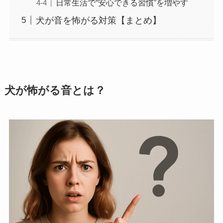
日常生活で“安心できる習慣”を増やす
犬が音を怖がる対策【まとめ】
犬が怖がる音とは？