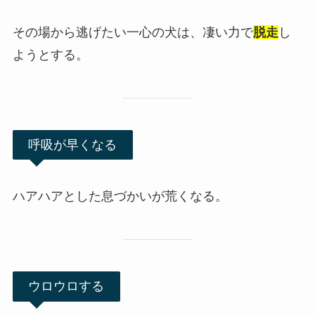
その場から逃げたい一心の犬は、凄い力で
脱走
し
ようとする。
呼吸が早くなる
ハアハアとした息づかいが荒くなる。
ウロウロする