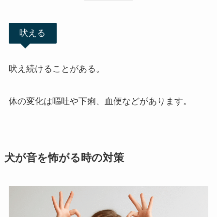
吠える
吠え続けることがある。
体の変化は嘔吐や下痢、血便などがあります。
犬が音を怖がる時の対策