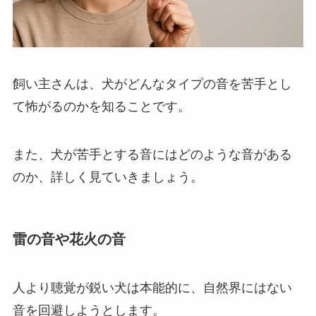
飼い主さんは、犬がどんなタイプの音を苦手とし
て怖がるのかを知ることです。
また、犬が苦手とする音にはどのような音がある
のか、詳しく見ていきましょう。
雷の音や花火の音
人より聴覚が鋭い
犬は本能的に、自然界にはない
音を回
避しようとします。