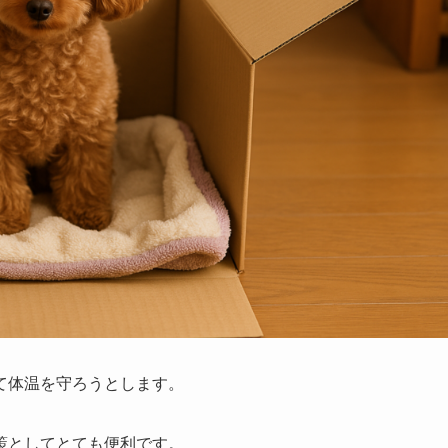
て体温を守ろうとします。
策としてとても便利です。