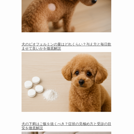
犬のビオフェルミンの量はどれくらい？与え方と毎日飲
ませて良いかを徹底解説
犬の下痢はご飯を抜くべき？症状の見極め方と受診の目
安を徹底解説