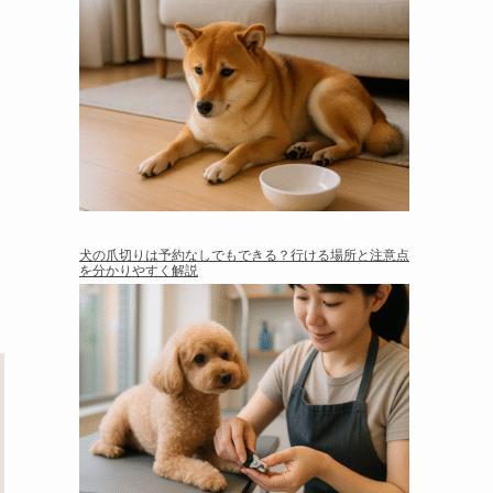
犬の爪切りは予約なしでもできる？行ける場所と注意点
を分かりやすく解説