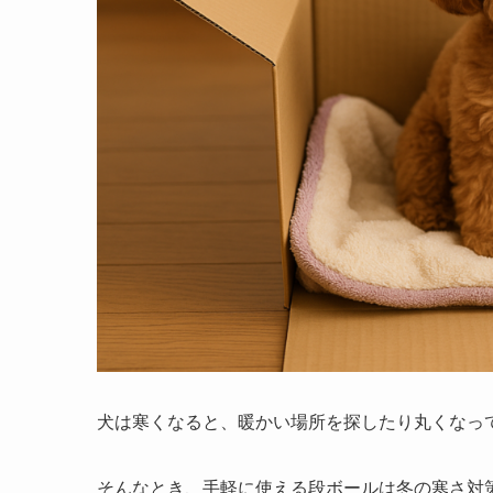
犬は寒くなると、暖かい場所を探したり丸くなっ
そんなとき、手軽に使える段ボールは冬の寒さ対