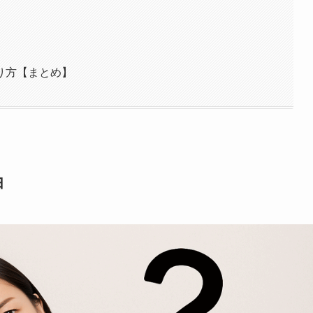
り方【まとめ】
由