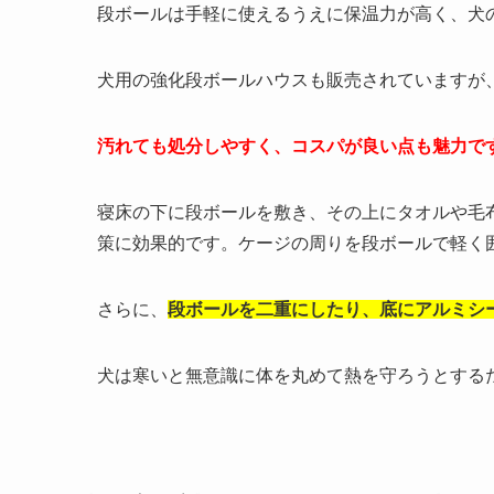
段ボールは手軽に使えるうえに保温力が高く、犬
犬用の強化段ボールハウスも販売されていますが
汚れても処分しやすく、コスパが良い点も魅力で
寝床の下に段ボールを敷き、その上にタオルや毛
策に効果的です。ケージの周りを段ボールで軽く
さらに、
段ボールを二重にしたり、底にアルミシ
犬は寒いと無意識に体を丸めて熱を守ろうとする