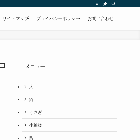
サイトマップ
プライバシーポリシー
お問い合わせ
コ
メニュー
犬
猫
うさぎ
小動物
鳥