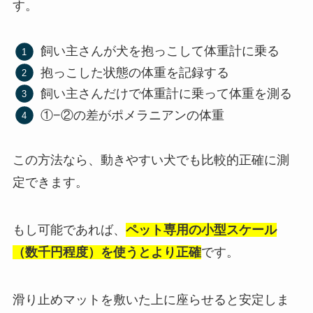
す。
飼い主さんが犬を抱っこして体重計に乗る
抱っこした状態の体重を記録する
飼い主さんだけで体重計に乗って体重を測る
①−②の差がポメラニアンの体重
この方法なら、動きやすい犬でも比較的正確に測
定できます。
もし可能であれば、
ペット専用の小型スケール
（数千円程度）を使うとより正確
です。
滑り止めマットを敷いた上に座らせると安定しま