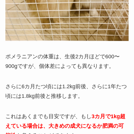
ポメラニアンの体重は、生後2カ月ほどで600〜
900gですが、個体差によっても異なります。
さらに6カ月たつ頃には1.2kg前後、さらに1年たつ
頃には1.8kg前後と推移します。
これはあくまでも目安ですが、もし
3カ月で1kg超
えている場合は、大きめの成犬になるか肥満の可