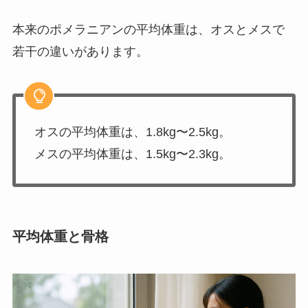
本来のポメラニアンの平均体重は、オスとメスで
若干の違いがあります。
オスの平均体重は、1.8kg〜2.5kg。
メスの平均体重は、1.5kg〜2.3kg。
平均体重と骨格