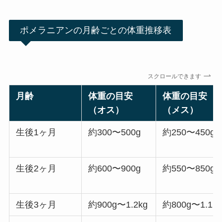
ポメラニアンの月齢ごとの体重推移表
スクロールできます
月齢
体重の目安
体重の目安
（オス）
（メス）
生後1ヶ月
約300〜500g
約250〜450g
生後2ヶ月
約600〜900g
約550〜850g
生後3ヶ月
約900g〜1.2kg
約800g〜1.1k