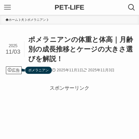
PET-LIFE
ホーム
犬
ポメラニアン
ポメラニアンの体重と体高｜月齢
2025
別の成長推移とケージの大きさ選
11/03
びを解説！
広告
2025年11月1日
2025年11月3日
ポメラニアン
スポンサーリンク