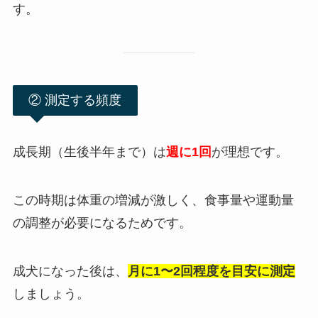
す。
② 測定する頻度
成長期（生後半年まで）は
週に1回
が理想です。
この時期は体重の増減が激しく、食事量や運動量
の調整が必要になるためです。
成犬になった後は、
月に1〜2回程度を目安に測定
しましょう。