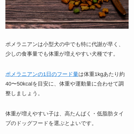
ポメラニアンは小型犬の中でも特に代謝が早く、
少しの食事量でも体重が増えやすい犬種です。
ポメラニアンの1日のフード量
は体重1kgあたり約
40〜50kcalを目安に、体重や運動量に合わせて調
整しましょう。
体重が増えやすい子は、高たんぱく・低脂肪タイ
プのドッグフードを選ぶとよいです。