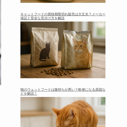
キャットフードの賞味期限切れ販売は大丈夫？メーカー
保証と安全な見分け方を解説
猫のウェットフードは腹持ちが悪い？軟便になる原因な
どを解説！