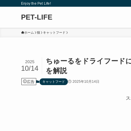
Enjoy the Pet Life!
PET-LIFE
ホーム
猫
キャットフード
ちゅーるをドライフード
2025
10/14
を解説
広告
2025年10月14日
キャットフード
ス