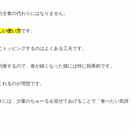
め主食の代わりにはなりません。
しい使い方
です。
にトッピングするのはよくある工夫です。
刺激するので、食が細くなった猫には特に効果的です。
くれるのが理想です。
きには、少量のちゅーるを混ぜてあげることで「食べたい気持