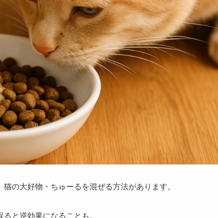
、猫の大好物・ちゅーるを混ぜる方法があります。
誤ると逆効果になることも。