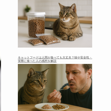
キャットフードは人間が食べても大丈夫？味や安全性・
実際に食べた人の感想を解説