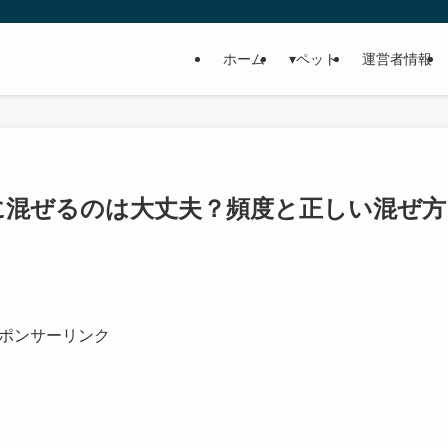
ホーム
▾ペット
運営者情報
に混ぜるのは大丈夫？頻度と正しい混ぜ方
ポンサーリンク