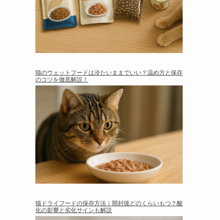
猫のウェットフードは冷たいままでいい？温め方と保存
のコツを徹底解説！
猫ドライフードの保存方法｜開封後どのくらいもつ？酸
化の影響と劣化サインも解説