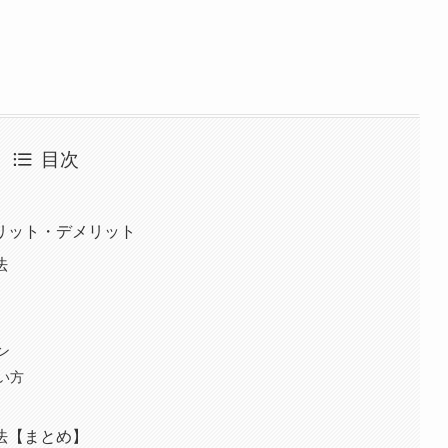
目次
リット・デメリット
法
ン
い方
法【まとめ】