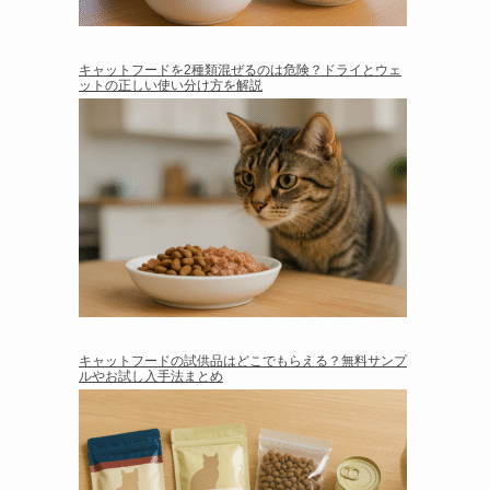
キャットフードを2種類混ぜるのは危険？ドライとウェ
ットの正しい使い分け方を解説
キャットフードの試供品はどこでもらえる？無料サンプ
ルやお試し入手法まとめ