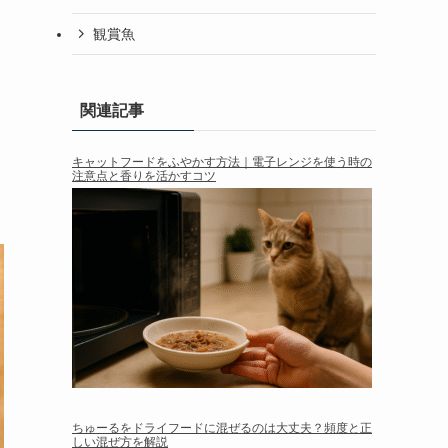
観賞魚
関連記事
キャットフードをふやかす方法｜電子レンジを使う時の
注意点と香りを活かすコツ
ちゅーるをドライフードに混ぜるのは大丈夫？頻度と正
しい混ぜ方を解説