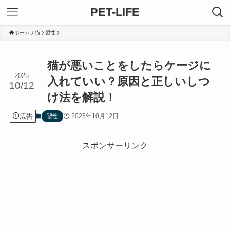
PET-LIFE
ホーム
猫
習性
猫が悪いことをしたらケージに
2025
入れていい？原因と正しいしつ
10/12
け法を解説！
広告
2025年10月12日
習性
スポンサーリンク