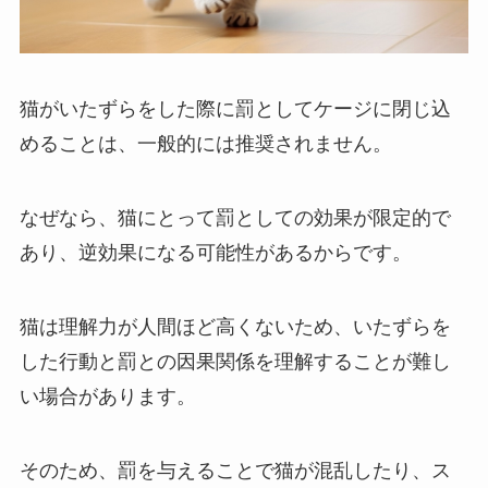
猫がいたずらをした際に罰としてケージに閉じ込
めることは、
一般的には推奨されません
。
なぜなら、猫にとって罰としての効果が限定的で
あり、逆効果になる可能性があるからです。
猫は理解力が人間ほど高くないため、
いたずらを
した行動と罰との因果関係を理解することが難し
い
場合があります。
そのため、罰を与えることで猫が混乱したり、ス