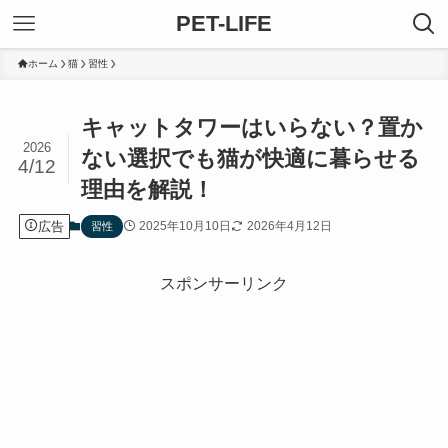
PET-LIFE
ホーム
猫
習性
キャットタワーはいらない？置か
2026
ない選択でも猫が快適に暮らせる
4/12
理由を解説！
広告
2025年10月10日
2026年4月12日
習性
スポンサーリンク