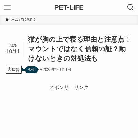
PET-LIFE
ホーム
猫
習性
猫が胸の上で寝る理由と注意点！
2025
マウントではなく信頼の証？動
10/11
けないときの対処法も
広告
2025年10月11日
習性
スポンサーリンク