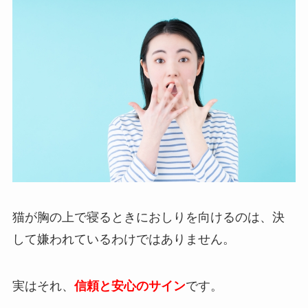
猫が胸の上で寝るときにおしりを向けるのは、決
して嫌われているわけではありません。
実はそれ、
信頼と安心のサイン
です。