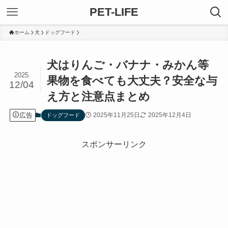
PET-LIFE
ホーム
犬
ドッグフード
犬はりんご・バナナ・みかん等
2025
果物を食べても大丈夫？安全な与
12/04
え方と注意点まとめ
広告
2025年11月25日
2025年12月4日
ドッグフード
スポンサーリンク