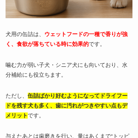
犬用の缶詰は、
ウェットフードの一種で香りが強
く、食欲が落ちている時に効果的
です。
噛む力が弱い子犬・シニア犬にも向いており、水
分補給にも役立ちます。
ただし、
缶詰ばかり好むようになってドライフー
ドを残す犬も多く、歯に汚れがつきやすい点もデ
メリット
です。
与えたあとは歯磨きを行い、量はあくまで“トッピ