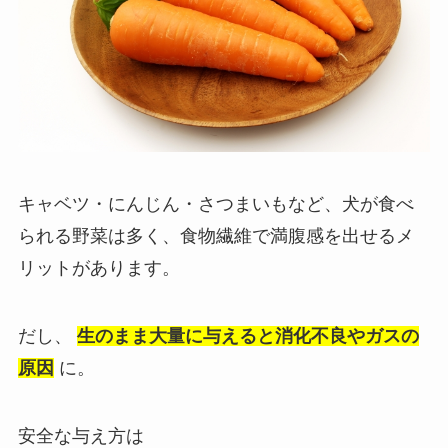
キャベツ・にんじん・さつまいもなど、犬が食べ
られる野菜は多く、食物繊維で満腹感を出せるメ
リットがあります。
だし、
生のまま大量に与えると消化不良やガスの
原因
に。
安全な与え方は