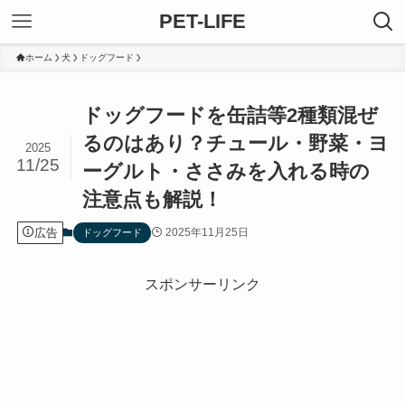
PET-LIFE
ホーム
犬
ドッグフード
ドッグフードを缶詰等2種類混ぜ
るのはあり？チュール・野菜・ヨ
2025
11/25
ーグルト・ささみを入れる時の
注意点も解説！
広告
2025年11月25日
ドッグフード
スポンサーリンク