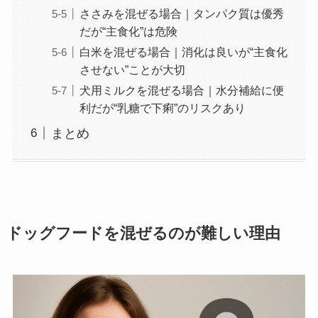
ささみを混ぜる場合｜タンパク質は優秀
だが“主食化”は危険
白米を混ぜる場合｜消化は良いが“主食化
させない”ことが大切
犬用ミルクを混ぜる場合｜水分補給に便
利だが“乳糖で下痢”のリスクあり
まとめ
ドッグフードを混ぜるのが難しい理由