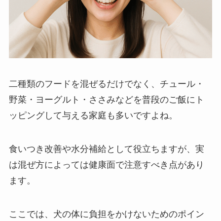
二種類のフードを混ぜるだけでなく、チュール・
野菜・ヨーグルト・ささみなどを普段のご飯にト
ッピングして与える家庭も多いですよね。
食いつき改善や水分補給として役立ちますが、実
は混ぜ方によっては健康面で注意すべき点があり
ます。
ここでは、犬の体に負担をかけないためのポイン