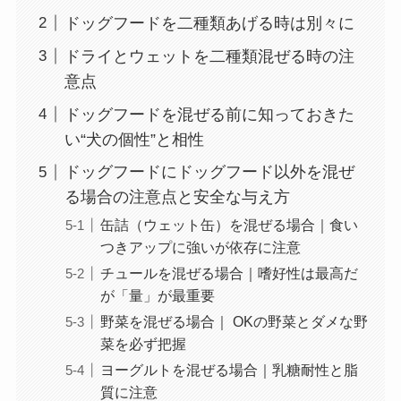
ドッグフードを二種類あげる時は別々に
ドライとウェットを二種類混ぜる時の注
意点
ドッグフードを混ぜる前に知っておきた
い“犬の個性”と相性
ドッグフードにドッグフード以外を混ぜ
る場合の注意点と安全な与え方
缶詰（ウェット缶）を混ぜる場合｜食い
つきアップに強いが依存に注意
チュールを混ぜる場合｜嗜好性は最高だ
が「量」が最重要
野菜を混ぜる場合｜ OKの野菜とダメな野
菜を必ず把握
ヨーグルトを混ぜる場合｜乳糖耐性と脂
質に注意