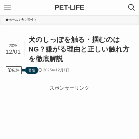
PET-LIFE
ホーム
犬
習性
犬のしっぽを触る・掴むのは
2025
NG？嫌がる理由と正しい触れ方
12/01
を徹底解説
広告
2025年12月1日
習性
スポンサーリンク