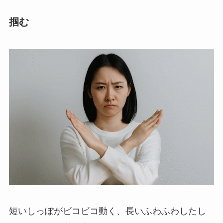
掴む
短いしっぽがビコビコ動く、長いふわふわしたし