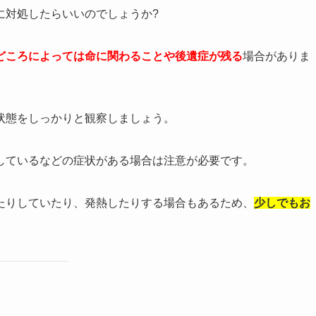
に対処したらいいのでしょうか?
どころによっては命に関わることや後遺症が残る
場合がありま
状態をしっかりと観察しましょう。
しているなどの症状がある場合は注意が必要です。
たりしていたり、発熱したりする場合もあるため、
少しでもお