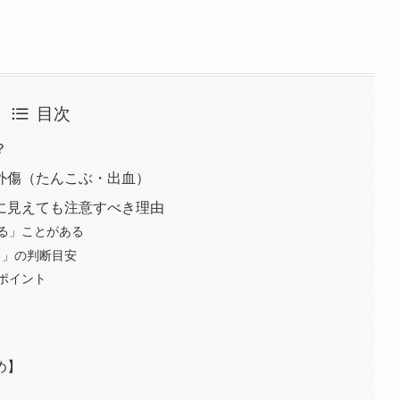
目次
？
外傷（たんこぶ・出血）
に見えても注意すべき理由
る」ことがある
く」の判断目安
ポイント
め】