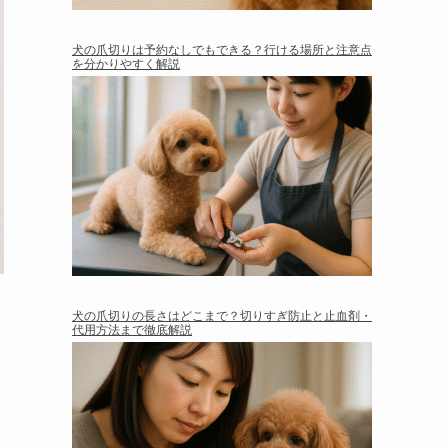
犬の爪切りは予約なしでもできる？行ける場所と注意点
を分かりやすく解説
犬の爪切りの長さはどこまで？切りすぎ防止と止血剤・
代用方法まで徹底解説