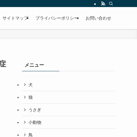
サイトマップ
プライバシーポリシー
お問い合わせ
症
メニュー
犬
猫
うさぎ
小動物
鳥