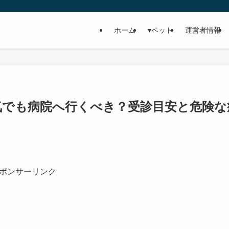
ホーム
▾ペット
運営者情報
気でも病院へ行くべき？受診目安と危険な
ポンサーリンク