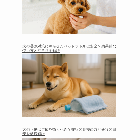
犬の暑さ対策に凍らせたペットボトルは安全？効果的な
使い方と注意点を解説
犬の下痢はご飯を抜くべき？症状の見極め方と受診の目
安を徹底解説