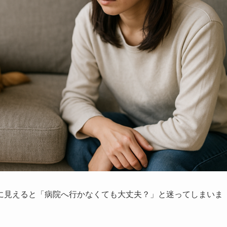
に見えると「病院へ行かなくても大丈夫？」と迷ってしまいま