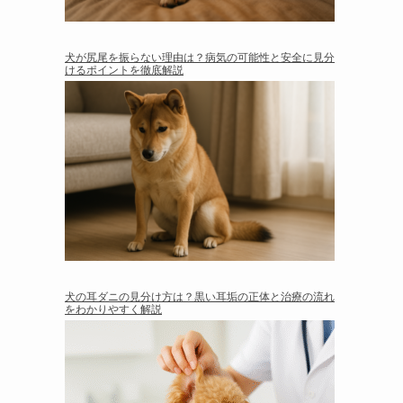
犬が尻尾を振らない理由は？病気の可能性と安全に見分
けるポイントを徹底解説
犬の耳ダニの見分け方は？黒い耳垢の正体と治療の流れ
をわかりやすく解説