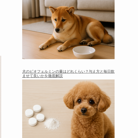
犬のビオフェルミンの量はどれくらい？与え方と毎日飲
ませて良いかを徹底解説