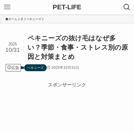
PET-LIFE
ホーム
犬
ペキニーズ
ペキニーズの抜け毛はなぜ多
2025
い？季節・食事・ストレス別の原
10/31
因と対策まとめ
広告
2025年10月31日
ペキニーズ
スポンサーリンク