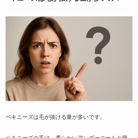
ペキニーズは毛が抜ける量が多いです。
ペキニーズの毛は、柔らかいアンダーコートと硬