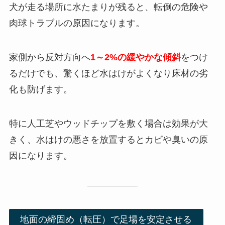
犬が走る場所に水たまりが残ると、転倒の危険や
肉球トラブルの原因になります。
家側から反対方向へ
1～2%の緩やかな傾斜
をつけ
るだけでも、驚くほど水はけがよくなり床材の劣
化も防げます。
特に人工芝やウッドチップを敷く場合は効果が大
きく、水はけの悪さを放置するとカビや臭いの原
因になります。
地面の締固め（転圧）で足場を安定させる