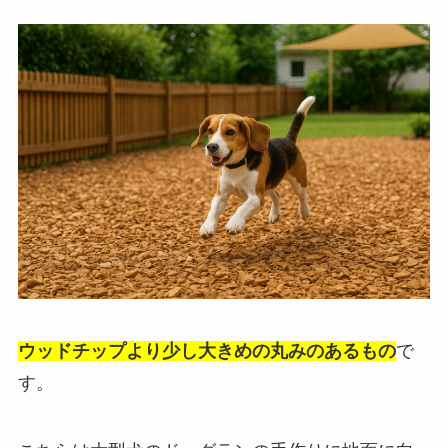
ウッドチップより少し大きめの丸みのあるもの
で
す。