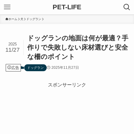
PET-LIFE
ホーム
犬
ドッグラン
ドッグランの地面は何が最適？手
2025
作りで失敗しない床材選びと安全
11/27
な柵のポイント
広告
2025年11月27日
ドッグラン
スポンサーリンク