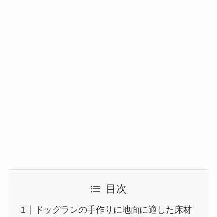
目次
ドッグランの手作りに地面に適した床材