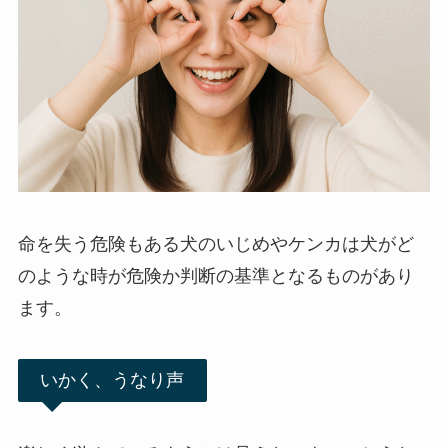
命を失う危険もある犬のいじめやケンカは犬がど
のような時が危険か判断の基準となるものがあり
ます。
いかく、うなり声