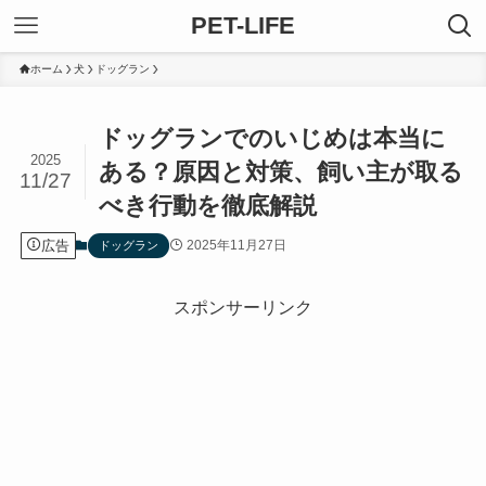
PET-LIFE
ホーム
犬
ドッグラン
ドッグランでのいじめは本当に
2025
ある？原因と対策、飼い主が取る
11/27
べき行動を徹底解説
広告
2025年11月27日
ドッグラン
スポンサーリンク