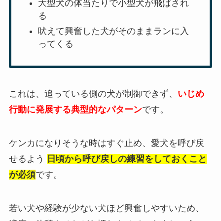
大型犬の体当たりで小型犬が飛ばされ
る
吠えて興奮した犬がそのままランに入
ってくる
これは、追っている側の犬が制御できず、
いじめ
行動に発展する典型的なパターン
です。
ケンカになりそうな時はすぐ止め、愛犬を呼び戻
せるよう
日頃から呼び戻しの練習をしておくこと
が必須
です。
若い犬や経験が少ない犬ほど興奮しやすいため、