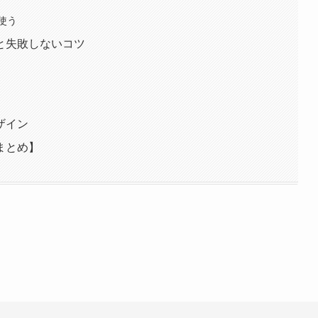
使う
と失敗しないコツ
ザイン
まとめ】