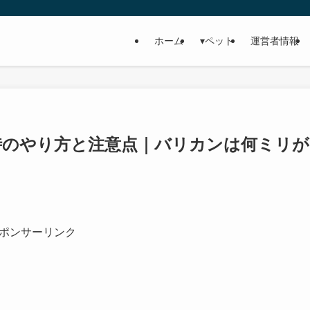
ホーム
▾ペット
運営者情報
時のやり方と注意点｜バリカンは何ミリが
ポンサーリンク