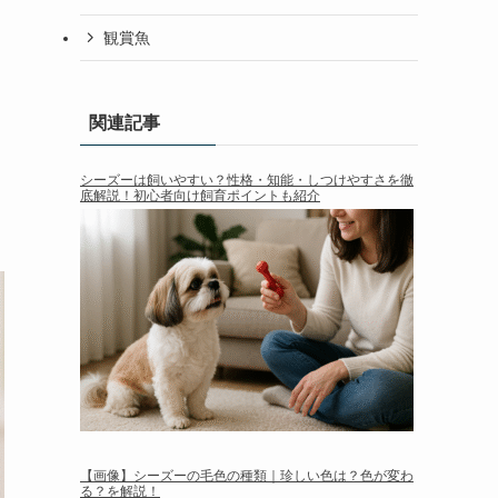
観賞魚
関連記事
シーズーは飼いやすい？性格・知能・しつけやすさを徹
底解説！初心者向け飼育ポイントも紹介
【画像】シーズーの毛色の種類｜珍しい色は？色が変わ
る？を解説！