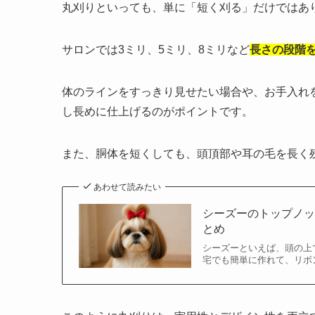
丸刈りといっても、単に「短く刈る」だけではあ
サロンでは3ミリ、5ミリ、8ミリなど
長さの段階
体のラインをすっきり見せたい場合や、お手入れ
し長めに仕上げるのがポイントです。
また、胴体を短くしても、頭頂部や耳の毛を長く
あわせて読みたい
シーズーのトップノッ
とめ
シーズーといえば、頭の上
宅でも簡単に作れて、リボ