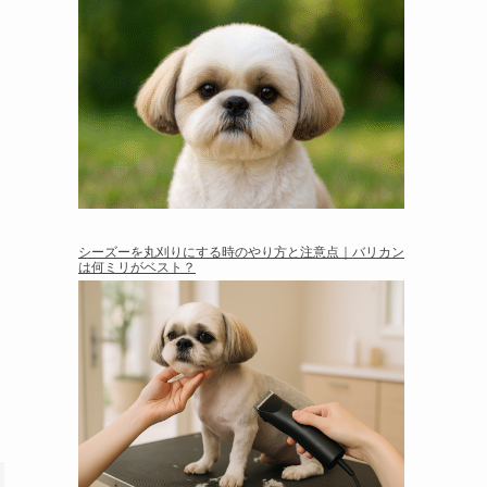
シーズーを丸刈りにする時のやり方と注意点｜バリカン
は何ミリがベスト？