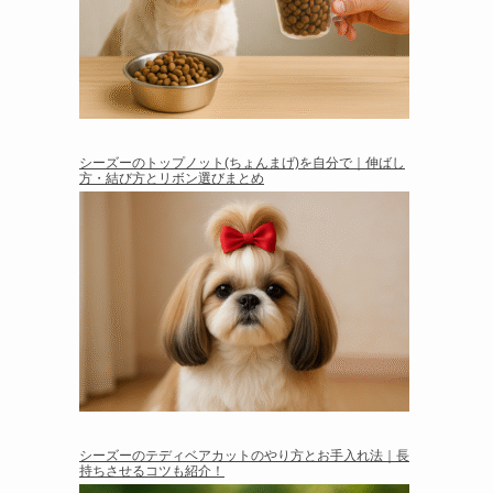
シーズーのトップノット(ちょんまげ)を自分で｜伸ばし
方・結び方とリボン選びまとめ
シーズーのテディベアカットのやり方とお手入れ法｜長
持ちさせるコツも紹介！