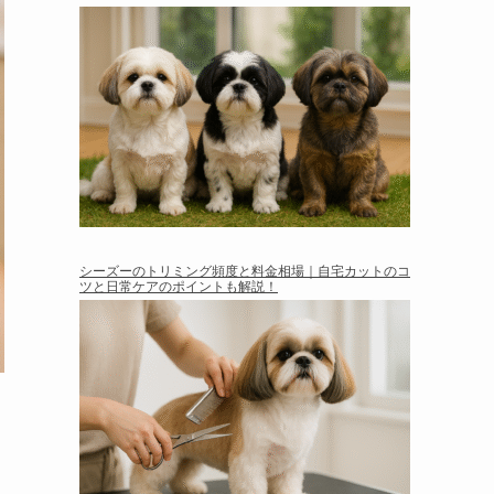
シーズーのトリミング頻度と料金相場｜自宅カットのコ
ツと日常ケアのポイントも解説！