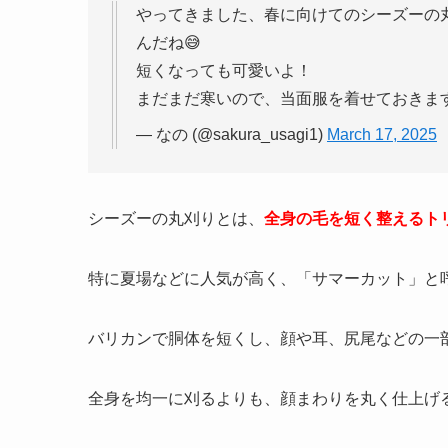
やってきました、春に向けてのシーズーの
んだね😅
短くなっても可愛いよ！
まだまだ寒いので、当面服を着せておきます
— なの (@sakura_usagi1)
March 17, 2025
シーズーの丸刈りとは、
全身の毛を短く整えるト
特に夏場などに人気が高く、「サマーカット」と
バリカンで胴体を短くし、顔や耳、尻尾などの一
全身を均一に刈るよりも、顔まわりを丸く仕上げ