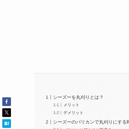
シーズーを丸刈りとは？
メリット
デメリット
シーズーのバリカンで丸刈りにする