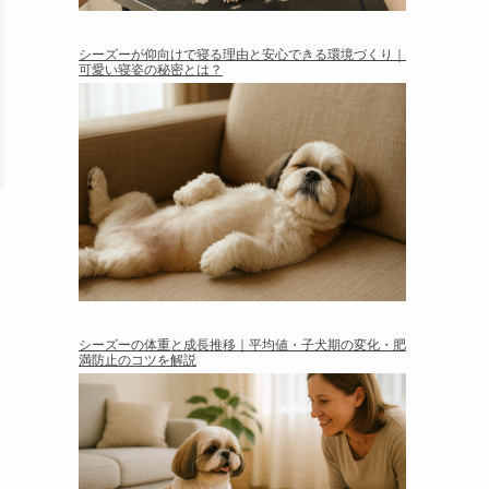
シーズーが仰向けで寝る理由と安心できる環境づくり｜
可愛い寝姿の秘密とは？
シーズーの体重と成長推移｜平均値・子犬期の変化・肥
満防止のコツを解説