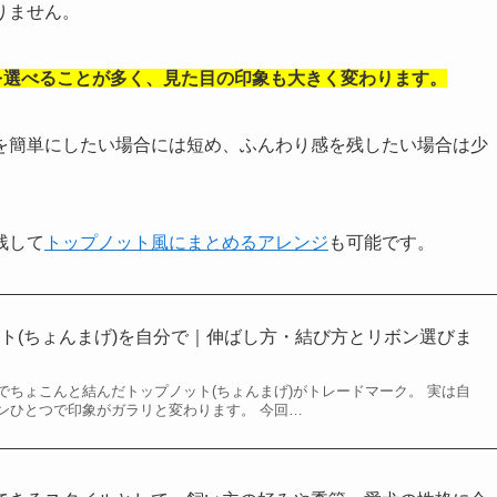
りません。
を選べることが多く、見た目の印象も大きく変わります。
を簡単にしたい場合には短め、ふんわり感を残したい場合は少
残して
トップノット風にまとめるアレンジ
も可能です。
ト(ちょんまげ)を自分で｜伸ばし方・結び方とリボン選びま
でちょこんと結んだトップノット(ちょんまげ)がトレードマーク。 実は自
ンひとつで印象がガラリと変わります。 今回…