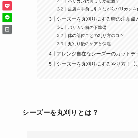
バリカンは何ミリが最適？
皮膚を手前に引きながらバリカンを
シーズーを丸刈りにする時の注意点
バリカン前の下準備
体の部位ごとの刈り方のコツ
丸刈り後のケアと保湿
アレンジ自在なシーズーのカットデ
シーズーを丸刈りにするやり方！【
シーズーを丸刈りとは？