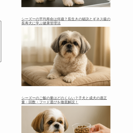
シーズーの平均寿命は何歳？長生きの秘訣とギネス級の
長寿犬に学ぶ健康管理法
シーズーのご飯の量はどのくらい？子犬と成犬の適正
量・回数・フード選びを徹底解説！