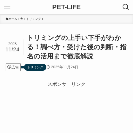
PET-LIFE
ホーム
犬
トリミング
トリミングの上手い下手がわか
2025
る！調べ方・受けた後の判断・指
11/24
名の活用まで徹底解説
広告
2025年11月24日
トリミング
スポンサーリンク