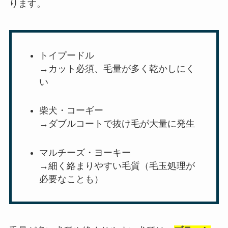
ります。
トイプードル
→カット必須、毛量が多く乾かしにく
い
柴犬・コーギー
→ダブルコートで抜け毛が大量に発生
マルチーズ・ヨーキー
→細く絡まりやすい毛質（毛玉処理が
必要なことも）