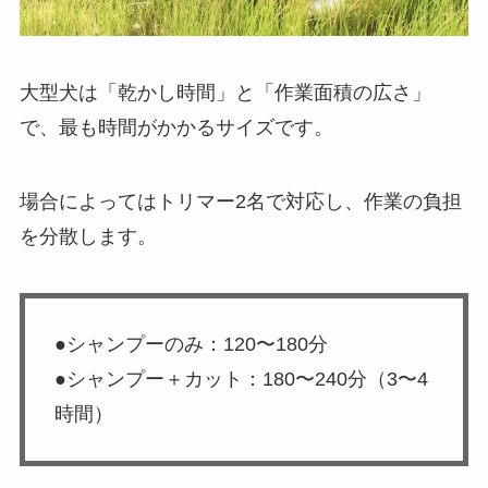
大型犬は「乾かし時間」と「作業面積の広さ」
で、最も時間がかかるサイズです。
場合によってはトリマー2名で対応し、作業の負担
を分散します。
●シャンプーのみ：120〜180分
●シャンプー＋カット：180〜240分（3〜4
時間）