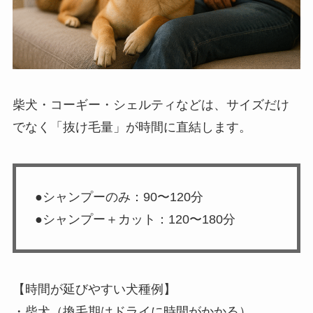
柴犬・コーギー・シェルティなどは、サイズだけ
でなく「抜け毛量」が時間に直結します。
●シャンプーのみ：90〜120分
●シャンプー＋カット：120〜180分
【時間が延びやすい犬種例】
・柴犬（換毛期はドライに時間がかかる）