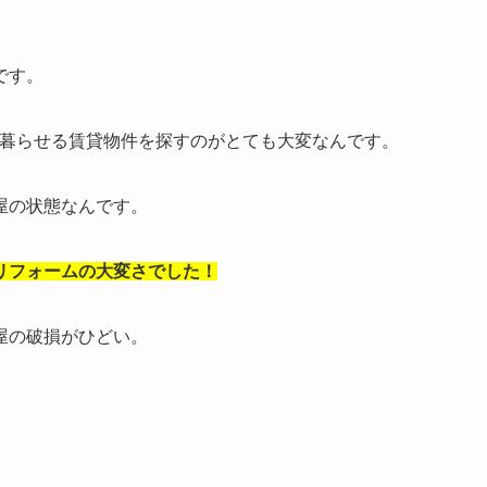
です。
も暮らせる賃貸物件を探すのがとても大変なんです。
屋の状態なんです。
リフォームの大変さでした！
屋の破損がひどい。
。