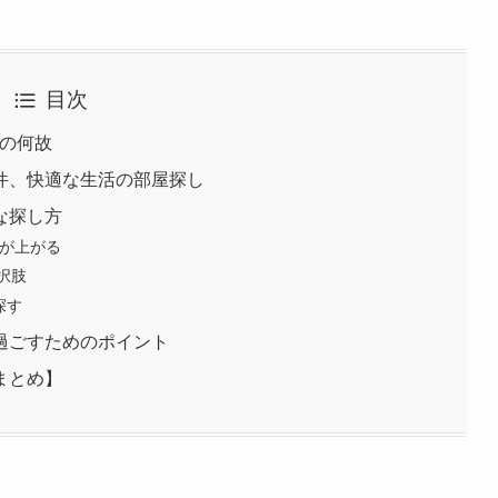
目次
？の何故
件、快適な生活の部屋探し
な探し方
率が上がる
択肢
探す
過ごすためのポイント
まとめ】