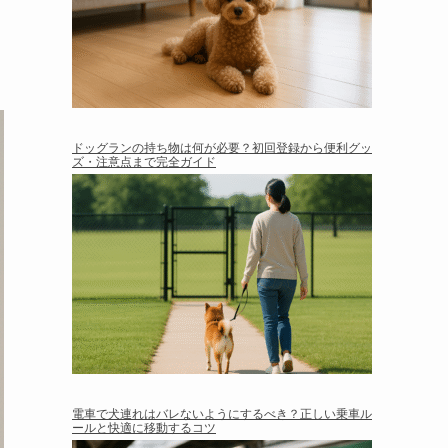
ドッグランの持ち物は何が必要？初回登録から便利グッ
ズ・注意点まで完全ガイド
電車で犬連れはバレないようにするべき？正しい乗車ル
ールと快適に移動するコツ