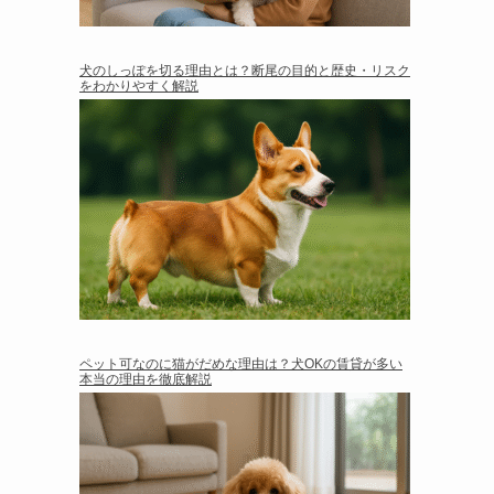
犬のしっぽを切る理由とは？断尾の目的と歴史・リスク
をわかりやすく解説
ペット可なのに猫がだめな理由は？犬OKの賃貸が多い
本当の理由を徹底解説