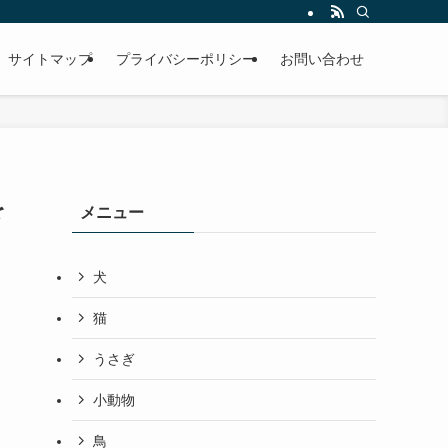
サイトマップ
プライバシーポリシー
お問い合わせ
を
メニュー
犬
猫
うさぎ
小動物
鳥