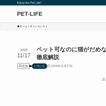
Enjoy the Pet Life!
PET-LIFE
ホーム
犬
いろいろ
ペット可なのに猫がだめな
2025
11/17
徹底解説
広告
2025年11月17日
いろいろ
ス