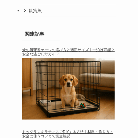
観賞魚
関連記事
犬の留守番ケージの選び方と適正サイズ｜一泊は可能？
安全な過ごし方ガイド
ドッグランをラティスでDIYする方法｜材料・作り方・
安全に使うコツまで完全解説