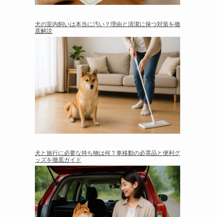
犬の室内飼いは本当に汚い？理由と清潔に保つ対策を徹
底解説
犬と旅行に必要な持ち物は何？車移動の必需品と便利グ
ッズを徹底ガイド