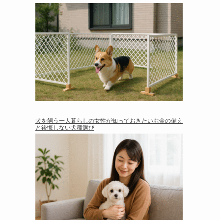
犬を飼う一人暮らしの女性が知っておきたいお金の備え
と後悔しない犬種選び