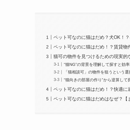
ペット可なのに猫はだめ？犬OK！
ペット可なのに猫はだめ！？賃貸物
猫可の物件を見つけるための現実的
“猫NG”の背景を理解して探すと効
「猫相談可」の物件を狙うという選
“猫向きの部屋の作り”から逆算して
ペット可なのに猫はだめ！？快適に
ペット可なのに猫はだめはなぜ？【