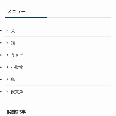
メニュー
犬
猫
うさぎ
小動物
鳥
観賞魚
関連記事