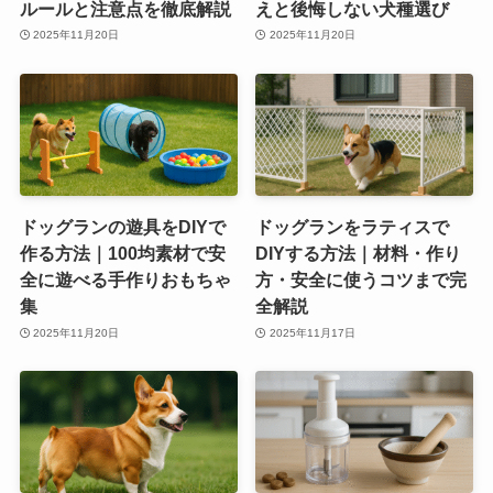
ルールと注意点を徹底解説
えと後悔しない犬種選び
2025年11月20日
2025年11月20日
ドッグランの遊具をDIYで
ドッグランをラティスで
作る方法｜100均素材で安
DIYする方法｜材料・作り
全に遊べる手作りおもちゃ
方・安全に使うコツまで完
集
全解説
2025年11月20日
2025年11月17日