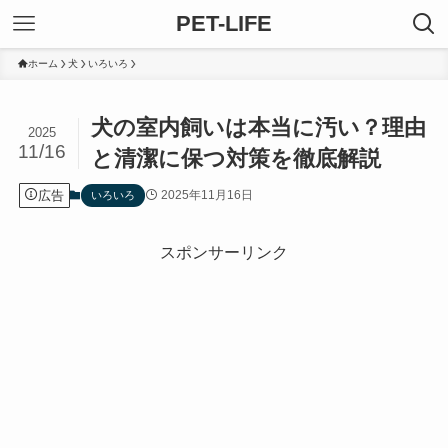
PET-LIFE
ホーム
犬
いろいろ
犬の室内飼いは本当に汚い？理由
2025
11/16
と清潔に保つ対策を徹底解説
広告
2025年11月16日
いろいろ
スポンサーリンク