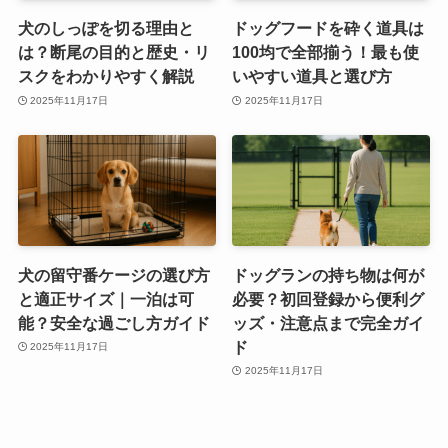
犬のしっぽを切る理由と
ドッグフードを砕く道具は
は？断尾の目的と歴史・リ
100均で全部揃う！最も使
スクをわかりやすく解説
いやすい道具と選び方
2025年11月17日
2025年11月17日
犬の留守番ケージの選び方
ドッグランの持ち物は何が
と適正サイズ｜一泊は可
必要？初回登録から便利グ
能？安全な過ごし方ガイド
ッズ・注意点まで完全ガイ
ド
2025年11月17日
2025年11月17日