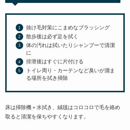
抜け毛対策にこまめなブラッシング
散歩後は必ず足を拭く
体の汚れは拭いたりシャンプーで清潔
に
排泄後はすぐに片付ける
トイレ周り・カーテンなど臭いが溜ま
る場所を拭き掃除
床は掃除機＋水拭き、絨毯はコロコロで毛を絡め
取ると清潔を保ちやすくなります。