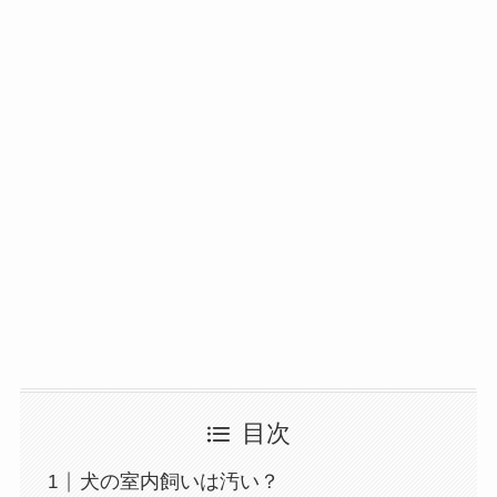
目次
犬の室内飼いは汚い？