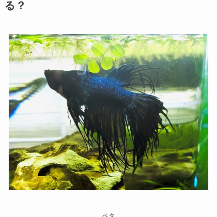
る？
ベタ