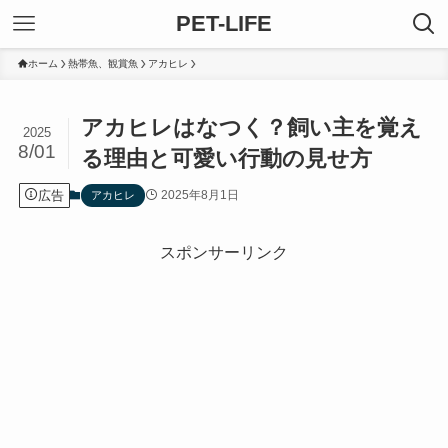
PET-LIFE
ホーム
熱帯魚、観賞魚
アカヒレ
アカヒレはなつく？飼い主を覚え
2025
8/01
る理由と可愛い行動の見せ方
広告
2025年8月1日
アカヒレ
スポンサーリンク