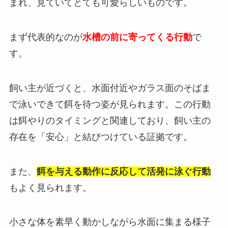
まれ、見ていてとても可愛らしいものです。
まず代表的なのが
水槽の前に寄ってくる行動
で
す。
飼い主が近づくと、水面付近やガラス面のそばま
で泳いできて餌を待つ姿が見られます。この行動
は餌やりのタイミングと関連しており、飼い主の
存在を「安心」と結びつけている証拠です。
また、
餌を与える動作に反応して活発に泳ぐ行動
もよく見られます。
小さな体を素早く動かしながら水面に集まる様子