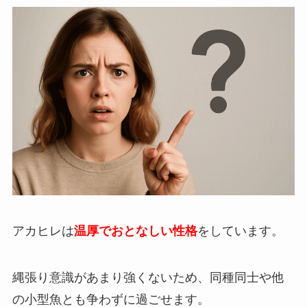
アカヒレは
温厚でおとなしい性格
をしています。
縄張り意識があまり強くないため、同種同士や他
の小型魚とも争わずに過ごせます。