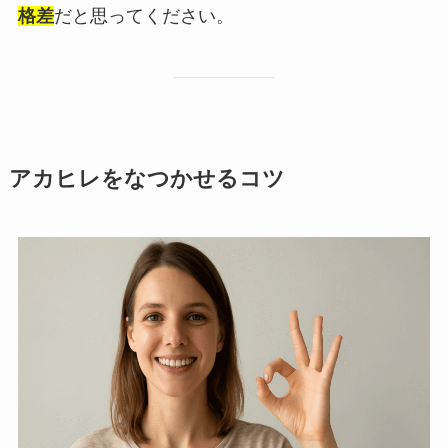
格差
だと思ってください。
アカヒレをなつかせるコツ