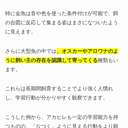
特に金魚は音や色を使った条件付けが可能で、餌
の合図に反応して集まる姿はまさになついたよう
に見えます。
さらに大型魚の中では
、オスカーやアロワナのよ
うに飼い主の存在を認識して寄ってくる
種類もい
ます。
これらは長期間飼育することでより強く人慣れ
し、学習行動が分かりやすく観察できます。
こうした例から、アカヒレも一定の学習能力を持
つものの、「なつく」ように見える行動をより顕