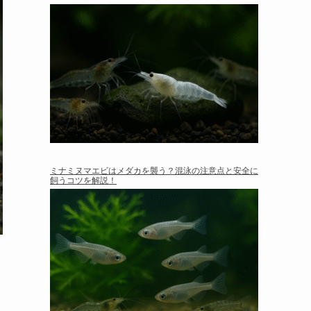
ミナミヌマエビはメダカを襲う？混泳の注意点と安全に
飼うコツを解説！