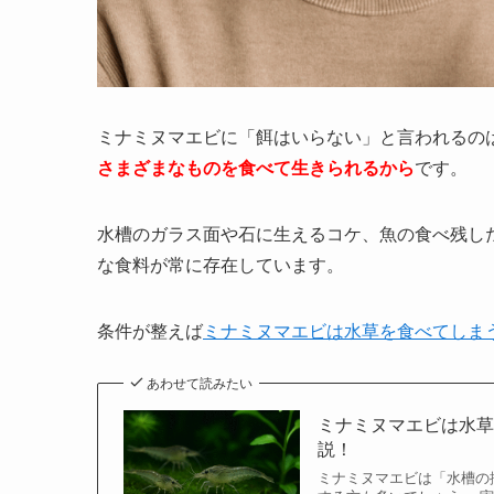
ミナミヌマエビに「餌はいらない」と言われるの
さまざまなものを食べて生きられるから
です。
水槽のガラス面や石に生えるコケ、魚の食べ残し
な食料が常に存在しています。
条件が整えば
ミナミヌマエビは水草を食べてしま
あわせて読みたい
ミナミヌマエビは水
説！
ミナミヌマエビは「水槽の