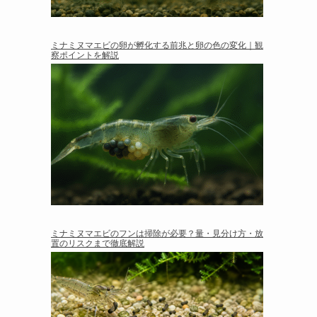
ミナミヌマエビの卵が孵化する前兆と卵の色の変化｜観
察ポイントを解説
ミナミヌマエビのフンは掃除が必要？量・見分け方・放
置のリスクまで徹底解説