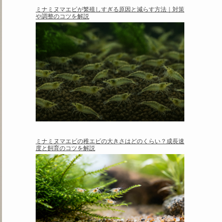
ミナミヌマエビが繁殖しすぎる原因と減らす方法｜対策
や調整のコツを解説
ミナミヌマエビの稚エビの大きさはどのくらい？成長速
度と飼育のコツを解説