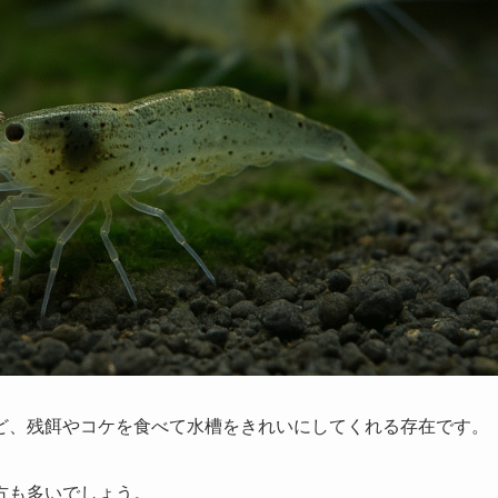
ど、残餌やコケを食べて水槽をきれいにしてくれる存在です。
方も多いでしょう。