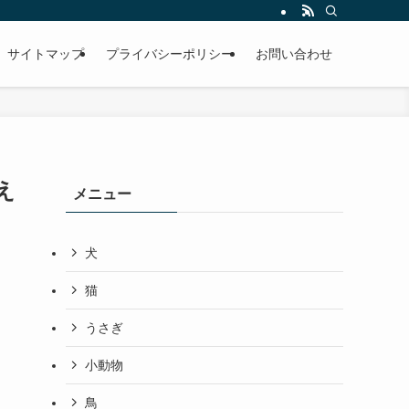
サイトマップ
プライバシーポリシー
お問い合わせ
え
メニュー
犬
猫
うさぎ
小動物
鳥