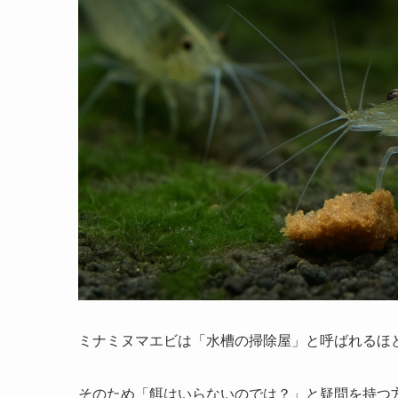
ミナミヌマエビは「水槽の掃除屋」と呼ばれるほ
そのため「餌はいらないのでは？」と疑問を持つ