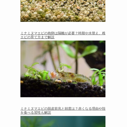
ミナミヌマエビの抱卵は隔離が必要？時期や水替え、稚
エビの育て方まで解説
ミナミヌマエビの脱皮前兆と頻度は？赤くなる理由や殻
を食べる習性も解説