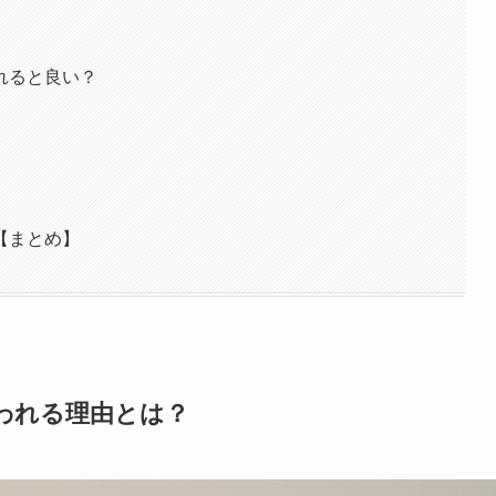
れると良い？
【まとめ】
われる理由とは？