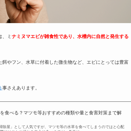
は、ミ
ナミヌマエビが雑食性であり、水槽内に自然と発生する
た餌やフン、水草に付着した微生物など、エビにとっては豊富
う
事さえあります。
草を食べる？マツモ等おすすめの種類や量と食害対策まで解
掃除屋」として人気ですが、マツモ等の水草を食べてしまうのではと心配