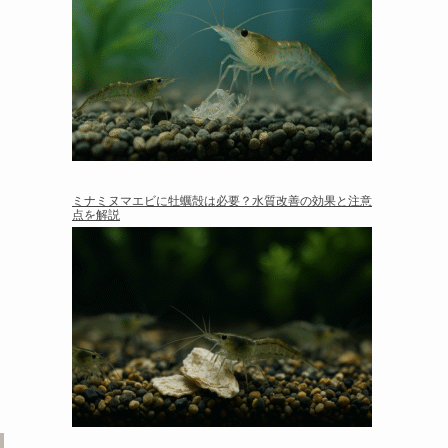
ミナミヌマエビに牡蠣殻は必要？水質改善の効果と注意
点を解説