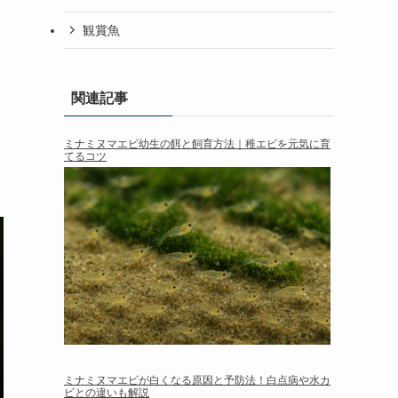
観賞魚
関連記事
ミナミヌマエビ幼生の餌と飼育方法｜稚エビを元気に育
てるコツ
ミナミヌマエビが白くなる原因と予防法！白点病や水カ
ビとの違いも解説