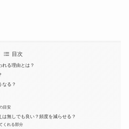
目次
われる理由とは？
？
うなる？
の目安
えは無しでも良い？頻度を減らせる？
てくれる部分