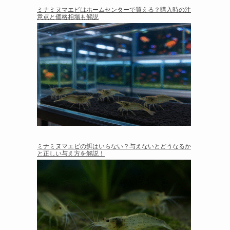
ミナミヌマエビはホームセンターで買える？購入時の注
意点と価格相場も解説
ミナミヌマエビの餌はいらない？与えないとどうなるか
と正しい与え方を解説！