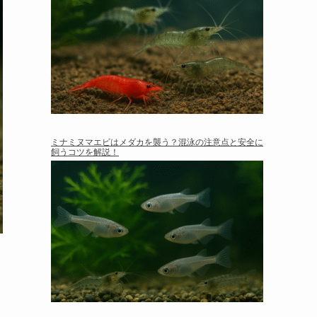
ミナミヌマエビはメダカを襲う？混泳の注意点と安全に
飼うコツを解説！