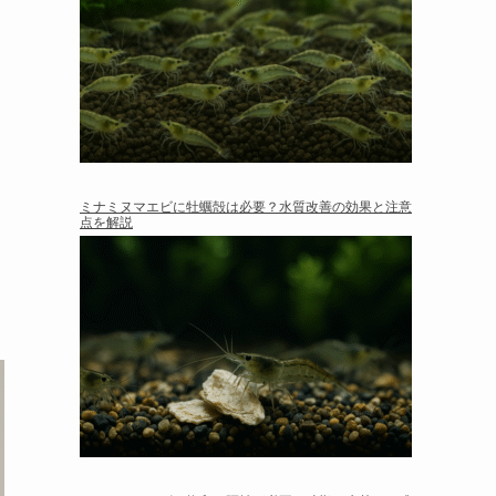
ミナミヌマエビに牡蠣殻は必要？水質改善の効果と注意
点を解説