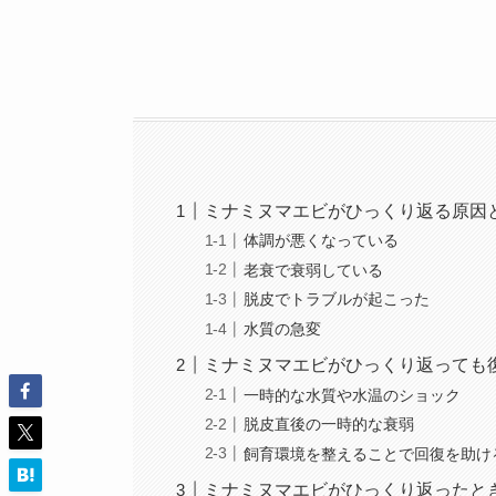
ミナミヌマエビがひっくり返る原因
体調が悪くなっている
老衰で衰弱している
脱皮でトラブルが起こった
水質の急変
ミナミヌマエビがひっくり返っても
一時的な水質や水温のショック
脱皮直後の一時的な衰弱
飼育環境を整えることで回復を助け
ミナミヌマエビがひっくり返ったと