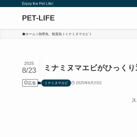
Enjoy the Pet Life!
PET-LIFE
ホーム
熱帯魚、観賞魚
ミナミヌマエビ
2025
ミナミヌマエビがひっくり
8/23
広告
2025年8月23日
ミナミヌマエビ
ス