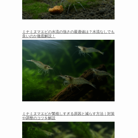
ミナミヌマエビの水流の強さの最適値は？水流なしでも
良いのか徹底解説！
ミナミヌマエビが繁殖しすぎる原因と減らす方法｜対策
や調整のコツを解説