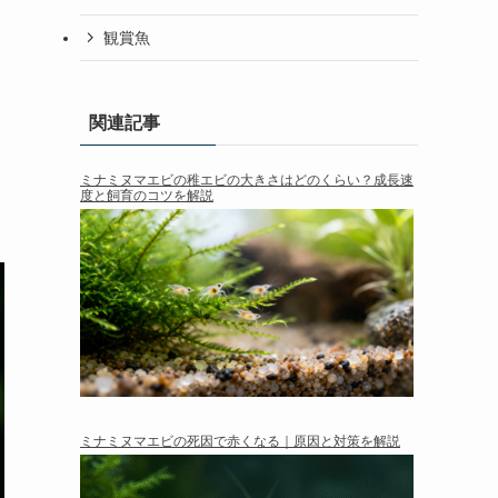
観賞魚
関連記事
ミナミヌマエビの稚エビの大きさはどのくらい？成長速
度と飼育のコツを解説
ミナミヌマエビの死因で赤くなる｜原因と対策を解説