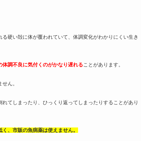
れる硬い殻に体が覆われていて、体調変化がわかりにくい生き
の体調不良に気付くのがかなり遅れる
ことがあります。
ません。
倒れてしまったり、ひっくり返ってしまったりする
ことがあり
低く、市販の魚病薬は使えません。