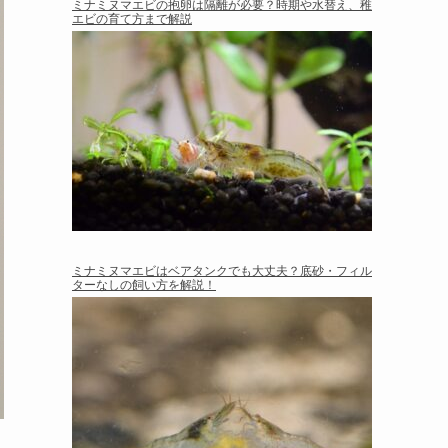
ミナミヌマエビの抱卵は隔離が必要？時期や水替え、稚
エビの育て方まで解説
ミナミヌマエビはベアタンクでも大丈夫？底砂・フィル
ターなしの飼い方を解説！