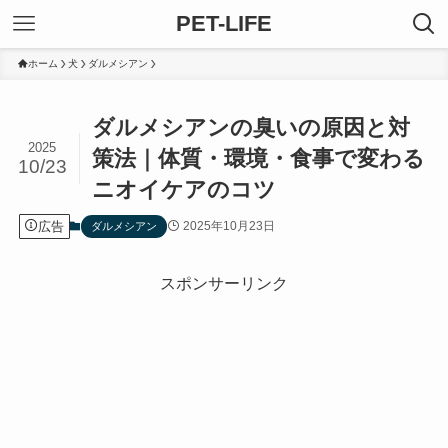
PET-LIFE
ホーム
犬
ダルメシアン
ダルメシアンの臭いの原因と対
2025
策法｜体質・環境・食事で変わる
10/23
ニオイケアのコツ
広告
2025年10月23日
ダルメシアン
スポンサーリンク