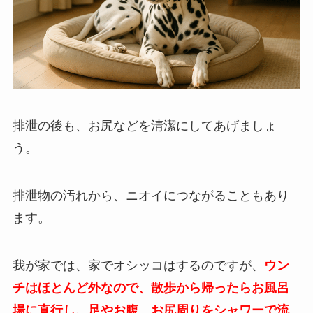
排泄の後も、お尻などを清潔にしてあげましょ
う。
排泄物の汚れから、ニオイにつながることもあり
ます。
我が家では、家でオシッコはするのですが、
ウン
チはほとんど外なので、散歩から帰ったらお風呂
場に直行し、足やお腹、お尻周りをシャワーで流