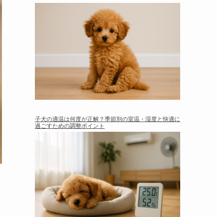
子犬の適温は何度が正解？季節別の室温・湿度と快適に
過ごすための調整ポイント