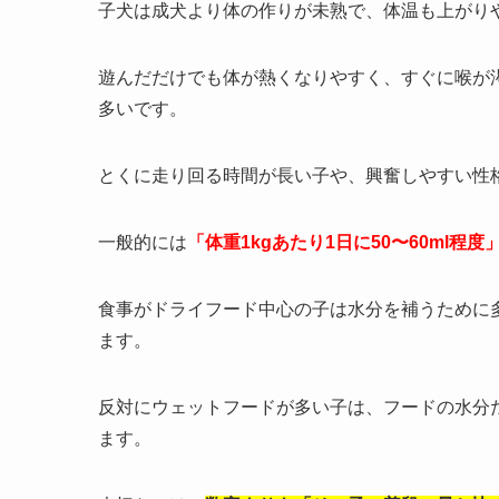
子犬は成犬より体の作りが未熟で、体温も上がり
遊んだだけでも体が熱くなりやすく、すぐに喉が
多いです。
とくに走り回る時間が長い子や、興奮しやすい性
一般的には
「体重1kgあたり1日に50〜60ml程度
食事がドライフード中心の子は水分を補うために
ます。
反対にウェットフードが多い子は、フードの水分
ます。