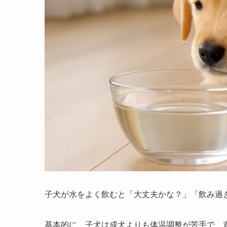
子犬が水をよく飲むと「大丈夫かな？」「飲み過
基本的に、子犬は成犬よりも体温調整が苦手で、