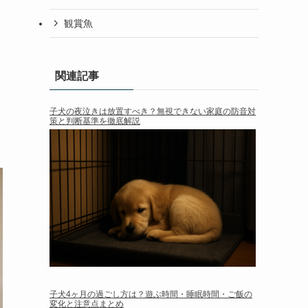
観賞魚
関連記事
子犬の夜泣きは放置すべき？無視できない家庭の防音対
策と判断基準を徹底解説
子犬4ヶ月の過ごし方は？遊ぶ時間・睡眠時間・ご飯の
変化と注意点まとめ