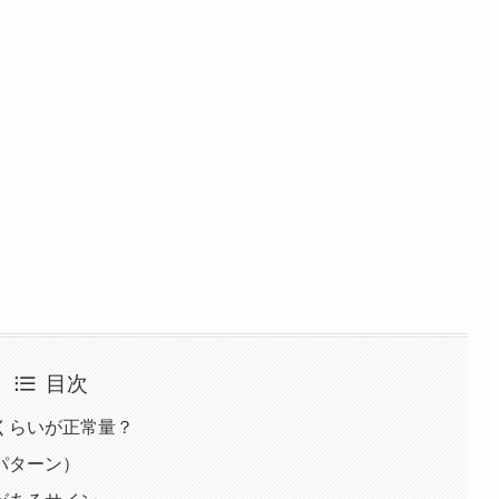
目次
くらいが正常量？
パターン）