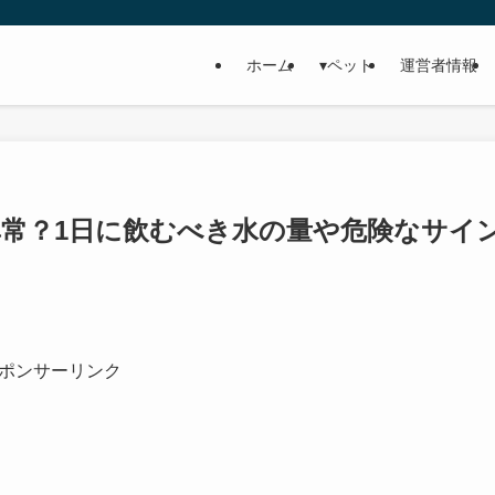
ホーム
▾ペット
運営者情報
常？1日に飲むべき水の量や危険なサイ
ポンサーリンク