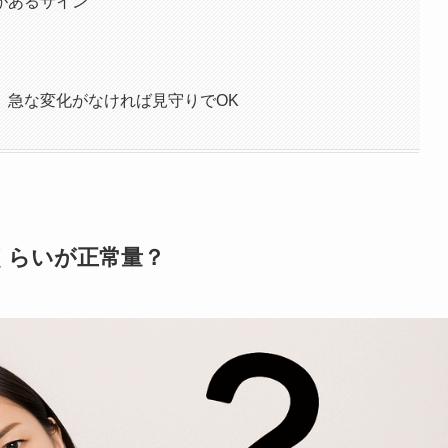
があるサイン
。急な変化がなければ見守りでOK
くらいが正常量？