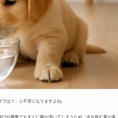
ぎでは？」と不安になりますよね。
遊びや興奮でもすぐに喉が渇いてしまうため、水を飲む量が多