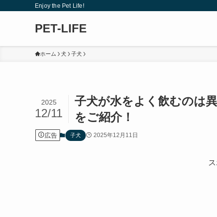
Enjoy the Pet Life!
PET-LIFE
ホーム
犬
子犬
子犬が水をよく飲むのは異
2025
12/11
をご紹介！
広告
2025年12月11日
子犬
ス