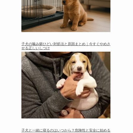
子犬の噛み癖ひどい対処法と原因まとめ｜今すぐやめさ
せる正しいしつけ
子犬と一緒に寝るのはいつから？危険性と安全に始める