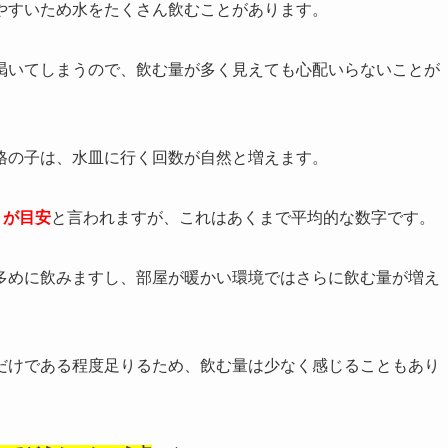
やすいため水をたくさん飲むことがあります。
渇いてしまうので、飲む量が多く見えても心配いらないことが
格の子は、水皿に行く回数が自然と増えます。
」が目安
と言われますが、これはあくまで平均的な数字です。
多めに飲みますし、部屋が暖かい環境ではさらに飲む量が増え
だけである程度足りるため、飲む量は少なく感じることもあり