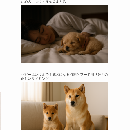
ためのしつけ・注意点まとめ
パピーはいつまで？成犬になる時期とフード切り替えの
正しいタイミング