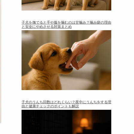
子犬を撫でると手や服を噛むのは甘噛み？噛み癖の理由
と安全にやめさせる対策まとめ
子犬のうんち回数はどれくらい？夜中にうんちをする理
由と健康チェックのポイントも解説