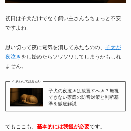
初日は子犬だけでなく飼い主さんもちょっと不安
ですよね。
思い切って夜に電気を消してみたものの、
子犬が
夜泣き
をし始めたらソワソワしてしまうかもしれ
ません。
あわせて読みたい
子犬の夜泣きは放置すべき？無視
できない家庭の防音対策と判断基
準を徹底解説
でもここも、
基本的には我慢が必要
です。