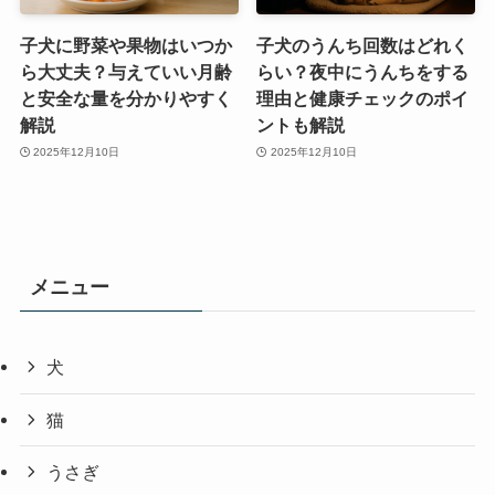
子犬に野菜や果物はいつか
子犬のうんち回数はどれく
ら大丈夫？与えていい月齢
らい？夜中にうんちをする
と安全な量を分かりやすく
理由と健康チェックのポイ
解説
ントも解説
2025年12月10日
2025年12月10日
メニュー
犬
猫
うさぎ