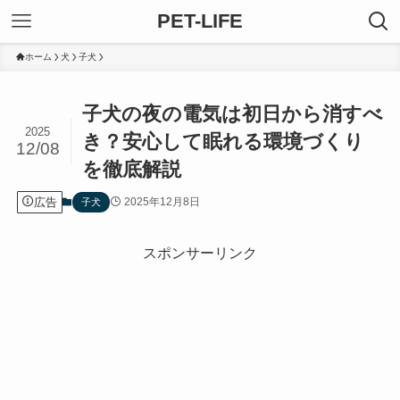
PET-LIFE
ホーム
犬
子犬
子犬の夜の電気は初日から消すべ
2025
き？安心して眠れる環境づくり
12/08
を徹底解説
広告
2025年12月8日
子犬
スポンサーリンク