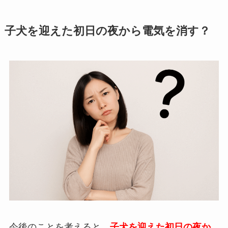
子犬を迎えた初日の夜から電気を消す？
今後のことを考えると、
子犬を迎えた初日の夜か