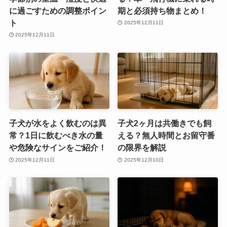
に過ごすための調整ポイン
期と必須持ち物まとめ！
ト
2025年12月11日
2025年12月11日
子犬が水をよく飲むのは異
子犬2ヶ月は共働きでも飼
常？1日に飲むべき水の量
える？無人時間とお留守番
や危険なサインをご紹介！
の限界を解説
2025年12月11日
2025年12月10日