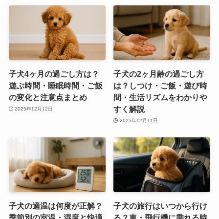
子犬4ヶ月の過ごし方は？
子犬の2ヶ月齢の過ごし方
遊ぶ時間・睡眠時間・ご飯
は？しつけ・ご飯・遊び時
の変化と注意点まとめ
間・生活リズムをわかりや
すく解説
2025年12月12日
2025年12月11日
子犬の適温は何度が正解？
子犬の旅行はいつから行け
季節別の室温・湿度と快適
る？車・飛行機に乗れる時