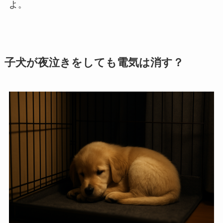
よ。
子犬が夜泣きをしても電気は消す？