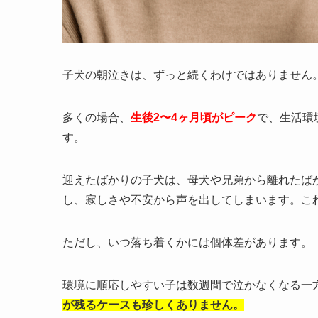
子犬の朝泣きは、ずっと続くわけではありません
多くの場合、
生後2〜4ヶ月頃がピーク
で、生活環
す。
迎えたばかりの子犬は、母犬や兄弟から離れたば
し、寂しさや不安から声を出してしまいます。こ
ただし、いつ落ち着くかには個体差があります。
環境に順応しやすい子は数週間で泣かなくなる一
が残るケースも珍しくありません。