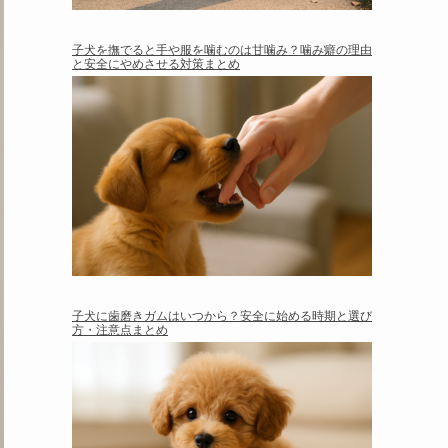
子犬を撫でると手や服を噛むのは甘噛み？噛み癖の理由
と安全にやめさせる対策まとめ
子犬に歯磨きガムはいつから？安全に始める時期と選び
方・注意点まとめ