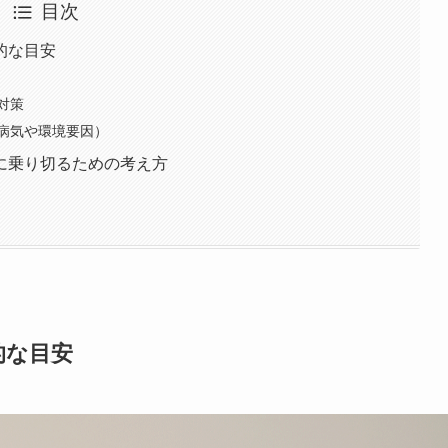
目次
的な目安
対策
病気や環境要因）
に乗り切るための考え方
的な目安