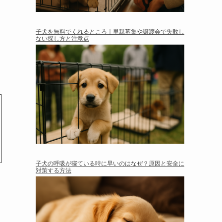
子犬を無料でくれるところ｜里親募集や譲渡会で失敗し
ない探し方と注意点
子犬の呼吸が寝ている時に早いのはなぜ？原因と安全に
対策する方法