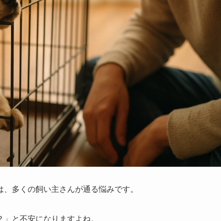
は、多くの飼い主さんが通る悩みです。
？」と不安になりますよね。