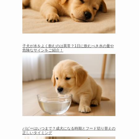
子犬が水をよく飲むのは異常？1日に飲むべき水の量や
危険なサインをご紹介！
パピーはいつまで？成犬になる時期とフード切り替えの
正しいタイミング