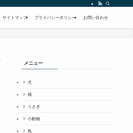
サイトマップ
プライバシーポリシー
お問い合わせ
験
メニュー
犬
猫
うさぎ
小動物
鳥