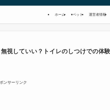
ホーム
▾ペット
運営者情報
も無視していい？トイレのしつけでの体
ポンサーリンク