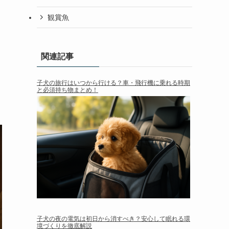
観賞魚
関連記事
子犬の旅行はいつから行ける？車・飛行機に乗れる時期
と必須持ち物まとめ！
子犬の夜の電気は初日から消すべき？安心して眠れる環
境づくりを徹底解説