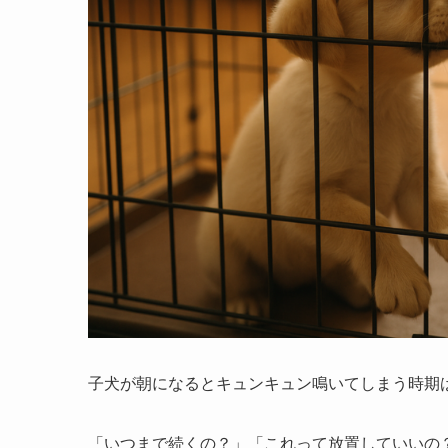
子犬が朝になるとキュンキュン鳴いてしまう時期
「いつまで続くの？」「これって放置していいの