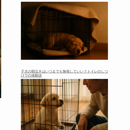
子犬の朝泣きはいつまでも無視していい？トイレのしつ
けでの体験談