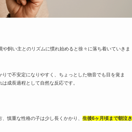
。
境や飼い主とのリズムに慣れ始めると徐々に落ち着いていきま
かりで不安定になりやすく、ちょっとした物音でも目を覚ま
れは成長過程として自然な反応です。
方、慎重な性格の子は少し長くかかり、
生後6ヶ月頃まで朝泣