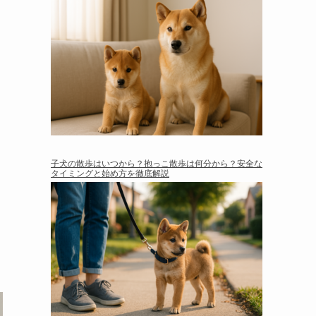
子犬の散歩はいつから？抱っこ散歩は何分から？安全な
タイミングと始め方を徹底解説